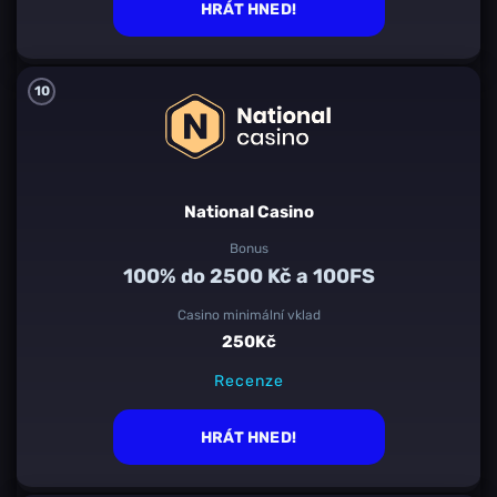
HRÁT HNED!
10
National Casino
Bonus
100% do 2500 Kč a 100FS
Сasino minimální vklad
250Kč
Recenze
HRÁT HNED!