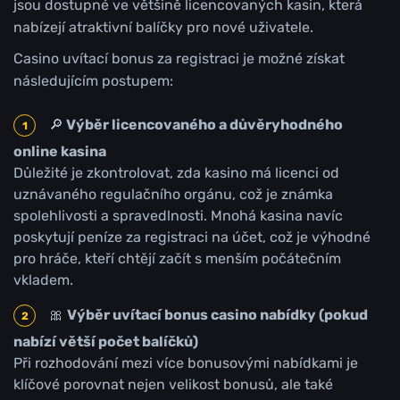
jsou dostupné ve většině licencovaných kasin, která
nabízejí atraktivní balíčky pro nové uživatele.
Casino uvítací bonus za registraci je možné získat
následujícím postupem:
🔎
Výběr licencovaného a důvěryhodného
online kasina
Důležité je zkontrolovat, zda kasino má licenci od
uznávaného regulačního orgánu, což je známka
spolehlivosti a spravedlnosti. Mnohá kasina navíc
poskytují peníze za registraci na účet, což je výhodné
pro hráče, kteří chtějí začít s menším počátečním
vkladem.
🎀
Výběr uvítací bonus casino nabídky (pokud
nabízí větší počet balíčků)
Při rozhodování mezi více bonusovými nabídkami je
klíčové porovnat nejen velikost bonusů, ale také