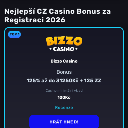
Nejlepší CZ Casino Bonus za
Registraci 2026
TOP 1
Bizzo Casino
Bonus
125% až do 31250Kč + 125 ZZ
Сasino minimální vklad
100Kč
Recenze
HRÁT HNED!