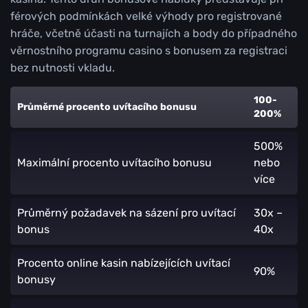
férových podmínkách velké výhody pro registrované
hráče, včetně účasti na turnajích a body do případného
věrnostního programu casino s bonusem za registraci
bez nutnosti vkladu.
100-
Průměrné procento uvítacího bonusu
200%
500%
Maximální procento uvítacího bonusu
nebo
více
Průměrný požadavek na sázení pro uvítací
30x –
bonus
40x
Procento online kasin nabízejících uvítací
90%
bonusy