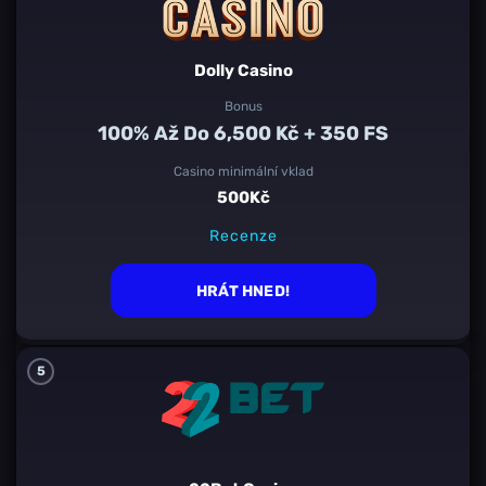
Dolly Casino
Bonus
100% Až Do 6,500 Kč + 350 FS
Сasino minimální vklad
500Kč
Recenze
HRÁT HNED!
5