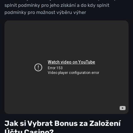
splnit podmínky pro jeho získání a do kdy splnit
podmínky pro možnost výběru výher
Jak si Vybrat Bonus za Založení
Účtu Casino?