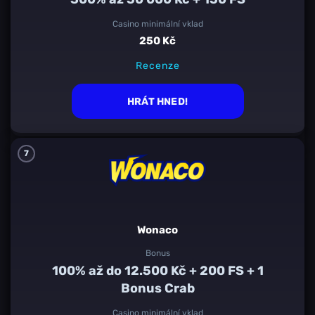
Сasino minimální vklad
250 Kč
Recenze
HRÁT HNED!
7
Wonaco
Bonus
100% až do 12.500 Kč + 200 FS + 1
Bonus Crab
Сasino minimální vklad