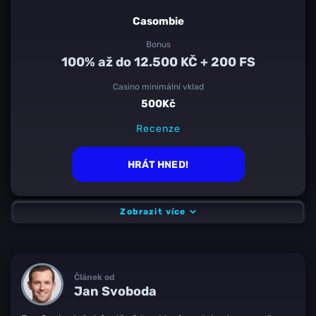
Casombie
Bonus
100% až do 12.500 KČ + 200 FS
Сasino minimální vklad
500Kč
Recenze
HRÁT HNED!
Zobrazit více
Článek od
Jan
Svoboda