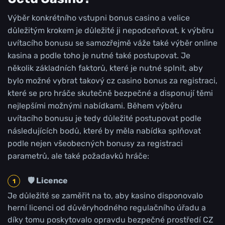
Výběr konkrétního vstupni bonus casino a velice
důležitým krokem je důležité ji nepodceňovat, k výběru
uvítacího bonusu se samozřejmě váže také výběr online
kasina a podle toho je nutné také postupovat. Je
několik základních faktorů, které je nutné splnit, aby
bylo možné vybrat takový cz casino bonus za registraci,
které se pro hráče skutečně bezpečné a disponují těmi
nejlepšími možnými nabídkami. Během výběru
uvítacího bonusu je tedy důležité postupovat podle
následujících bodů, které by měla nabídka splňovat
podle nejen všeobecných bonusy za registraci
parametrů, ale také požadavků hráče:
🛡️ Licence
Je důležité se zaměřit na to, aby kasino disponovalo
herní licenci od důvěryhodného regulačního úřadu a
díky tomu poskytovalo opravdu bezpečné prostředí CZ