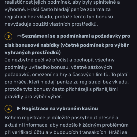
realističnost jejich podmínek, aby byly splnitelné a
výhodné. Hráči často hledají peníze zdarma za
registraci bez vkladu, protože tento typ bonusu
nevyžaduje použití vlastních prostředků.
📜
Seznámení se s podmínkami a požadavky pro
zisk bonusové nabídky (včetně podmínek pro výběr
vyhraných prostředků)
Je nezbytné pečlivě přečíst a pochopit všechny
podmínky uvítacího bonusu, včetně sázkových
požadavků, omezení na hry a časových limitů. To platí i
pro hráče, kteří hledají peníze za registraci bez vkladu,
protože tyto bonusy často přicházejí s přísnějšími
pravidly pro výběr výher.
▶️
Registrace na vybraném kasinu
Během registrace je důležité poskytnout přesné a
aktuální informace, aby nedošlo k žádným problémům
při verifikaci účtu a v budoucích transakcích. Hráči se