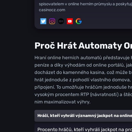
spisovatelem v online herním průmyslu a poskytuj
casinocz.com
Proč Hrát Automaty O
Hraní online herních automatů představuje 
peníze a díky výhodám od online portálů, jak
docházet do kamenného kasina, což může bý
hrát jednoduše z pohodlí vlastního domova,
připojení. To umožňuje hráčům jednoduše hrá
vysokým procentem RTP (návratnosti) a štědr
nim maximalizovat výhry.
Hráči, kteří vyhráli významný jackpot na onli
Procento hráčů, kteří vyhráli jackpot na 