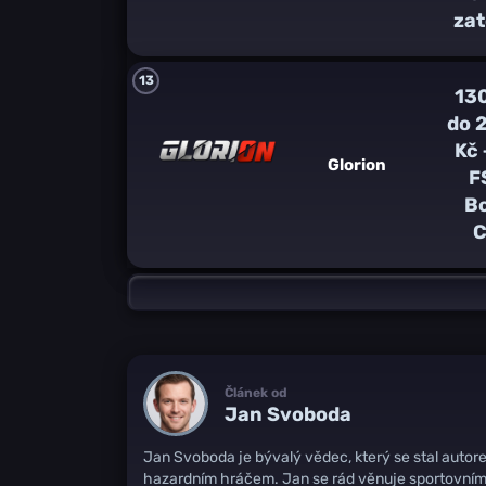
zat
13
130
do 
Kč 
Glorion
F
B
C
Článek od
Jan
Svoboda
Jan Svoboda je bývalý vědec, který se stal autor
hazardním hráčem. Jan se rád věnuje sportovnímu