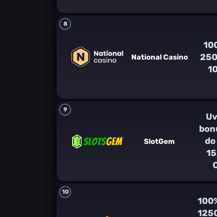
8
10
250
National Casino
1
9
Uv
bon
do
SlotGem
15
10
100%
1250