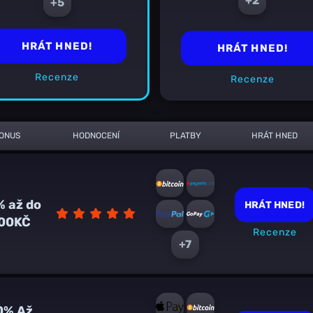
+2
+5
HRÁT HNED!
HRÁT HNED!
Recenze
Recenze
ONUS
HODNOCENÍ
PLATBY
HRÁT HNED
 až do
HRÁT HNED!
00KČ
Recenze
+7
0% Až