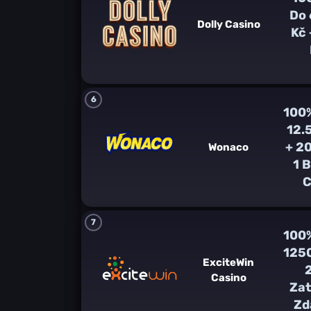
Do 
Dolly Casino
Kč 
6
100%
12.
+ 20
Wonaco
1 
C
7
100%
1250
ExciteWin
Casino
Zat
Zd