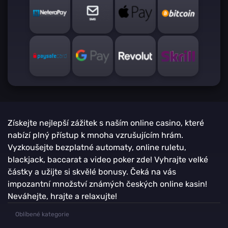
Získejte nejlepší zážitek s naším online casino, které
nabízí plný přístup k mnoha vzrušujícím hrám.
Vyzkoušejte bezplatné automaty, online ruletu,
blackjack, baccarat a video poker zde! Vyhrajte velké
částky a užijte si skvělé bonusy. Čeká na vás
impozantní množství známých českých online kasin!
Neváhejte, hrajte a relaxujte!
Oblíbené kategorie