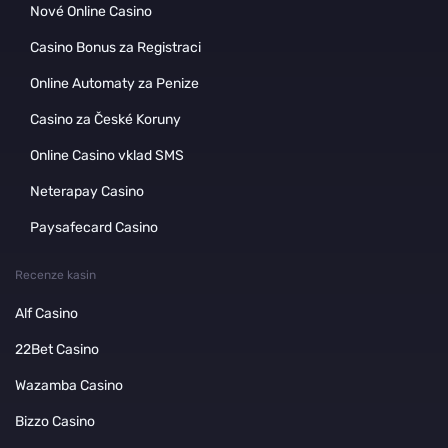
Nové Online Casino
Casino Bonus za Registraci
Online Automaty za Penize
Casino za České Koruny
Online Casino vklad SMS
Neterapay Casino
Paysafecard Casino
Recenze kasin
Alf Casino
22Bet Casino
Wazamba Casino
Bizzo Casino