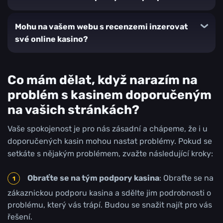
Mohu na vašem webu s recenzemi inzerovat
své online kasino?
Co mám dělat, když narazím na
problém s kasinem doporučeným
na vašich stránkách?
Vaše spokojenost je pro nás zásadní a chápeme, že i u
doporučených kasin mohou nastat problémy. Pokud se
setkáte s nějakým problémem, zvažte následující kroky:
Obraťte se na tým podpory kasina
: Obraťte se na
zákaznickou podporu kasina a sdělte jim podrobnosti o
problému, který vás trápí. Budou se snažit najít pro vás
řešení.