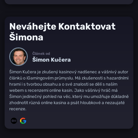
Neváhejte Kontaktovat
Šimona
Článek od
Šimon
Kučera
Šimon Kučera je zkušený kasinový nadšenec a vášnivý autor
článků o iGamingovém průmyslu. Má zkušenosti s hazardními
hrami i s tvorbou obsahu a o své znalosti se dělí s naším
webem s recenzemi online kasin. Jako vášnivý hráč má
Šimon jedinečný pohled na věc, který mu umožňuje důkladně
zhodnotit různá online kasina a psát hloubkové a nezaujaté
recenze.