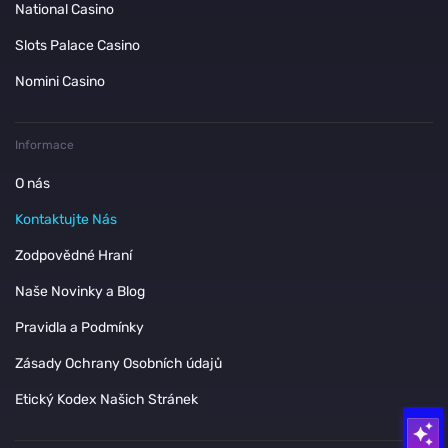
National Casino
Slots Palace Casino
Nomini Casino
Informace
O nás
Kontaktujte Nás
Zodpovědné Hraní
Naše Novinky a Blog
Pravidla a Podmínky
Zásady Ochrany Osobních údajů
Etický Kodex Našich Stránek