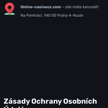
Online-casinocz.com
– zde máte kancelář:
Na Pankráci, 140 00 Praha 4-Nusle
Zásady Ochrany Osobních