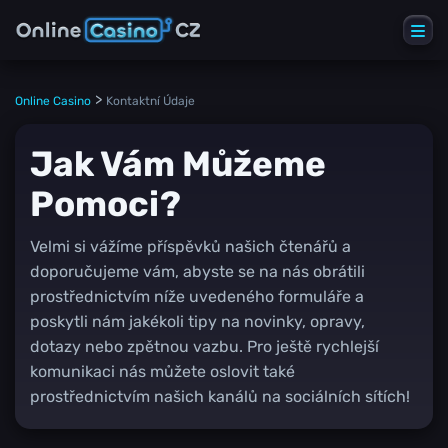
>
>
Online Casino
Kontaktní Údaje
Jak Vám Můžeme
Pomoci?
Velmi si vážíme příspěvků našich čtenářů a
doporučujeme vám, abyste se na nás obrátili
prostřednictvím níže uvedeného formuláře a
poskytli nám jakékoli tipy na novinky, opravy,
dotazy nebo zpětnou vazbu. Pro ještě rychlejší
komunikaci nás můžete oslovit také
prostřednictvím našich kanálů na sociálních sítích!