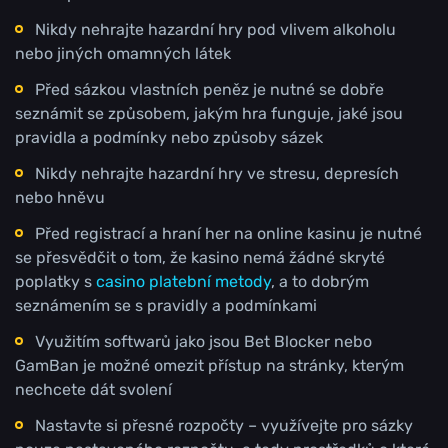
Nikdy nehrajte hazardní hry pod vlivem alkoholu
nebo jiných omamných látek
Před sázkou vlastních peněz je nutné se dobře
seznámit se způsobem, jakým hra funguje, jaké jsou
pravidla a podmínky nebo způsoby sázek
Nikdy nehrajte hazardní hry ve stresu, depresích
nebo hněvu
Před registrací a hraní her na online kasinu je nutné
se přesvědčit o tom, že kasino nemá žádné skryté
poplatky s
casino platební metody
, a to dobrým
seznámením se s pravidly a podmínkami
Využitím softwarů jako jsou Bet Blocker nebo
GamBan je možné omezit přístup na stránky, kterým
nechcete dát svolení
Nastavte si přesné rozpočty – využívejte pro sázky