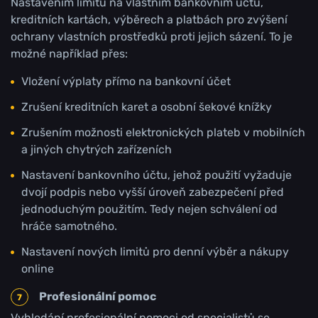
Nastavením limitů na vlastním bankovním účtu,
kreditních kartách, výběrech a platbách pro zvýšení
ochrany vlastních prostředků proti jejich sázení. To je
možné například přes:
Vložení výplaty přímo na bankovní účet
Zrušení kreditních karet a osobní šekové knížky
Zrušením možnosti elektronických plateb v mobilních
a jiných chytrých zařízeních
Nastavení bankovního účtu, jehož použití vyžaduje
dvojí podpis nebo vyšší úroveň zabezpečení před
jednoduchým použitím. Tedy nejen schválení od
hráče samotného.
Nastavení nových limitů pro denní výběr a nákupy
online
Profesionální pomoc
Vyhledání profesionální pomoci od specialistů se