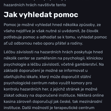
hazardních hrách navštivte tento
Jak vyhledat pomoc
Pomoc je možné vyhledat hned několika způsoby, ze
všeho nejdříve je však nutné si uvědomit, že člověk
potřebuje pomoc a odhodlat se k tomu, vyhledat pomoc
ať už odbornou nebo oporu přátel a rodiny.
Léčbu závislosti na hazardních hrách poskytuje hned
několik center se zaměřením na psychologii, klinickou
psychologie a léčbu závislostí, včetně gamblerství. Na
základě doporučení je možné se informovat u
ošetřujícího lékaře, který může doporučit státní
psychologické centrum nebo využít komory pro
kontrolu hazardních her, z jejichž stránek je možné
získat odkazy na doporučené instituce. Některá online
kasina zároveň doporučují jak české, tak mezinárodní
instituce. Další možností je terapeutické centrum