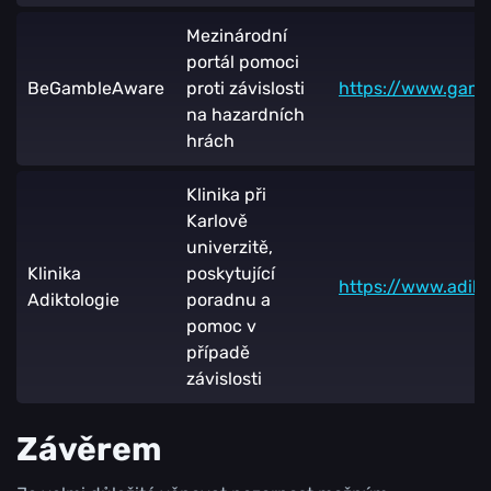
Mezinárodní
portál pomoci
BeGambleAware
proti závislosti
https://www.gamb
na hazardních
hrách
Klinika při
Karlově
univerzitě,
Klinika
poskytující
https://www.adikt
Adiktologie
poradnu a
pomoc v
případě
závislosti
Závěrem