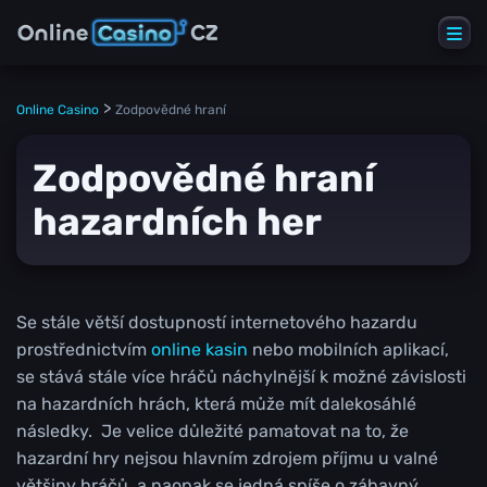
>
>
Online Casino
Zodpovědné hraní
Zodpovědné hraní
hazardních her
Se stále větší dostupností internetového hazardu
prostřednictvím
online kasin
nebo mobilních aplikací,
se stává stále více hráčů náchylnější k možné závislosti
na hazardních hrách, která může mít dalekosáhlé
následky. Je velice důležité pamatovat na to, že
hazardní hry nejsou hlavním zdrojem příjmu u valné
většiny hráčů, a naopak se jedná spíše o zábavný