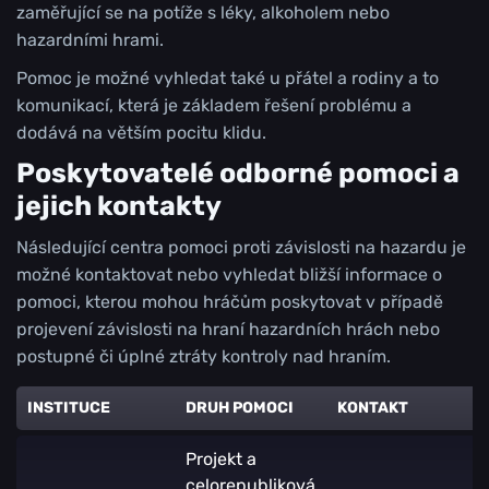
zaměřující se na potíže s léky, alkoholem nebo
hazardními hrami.
Pomoc je možné vyhledat také u přátel a rodiny a to
komunikací, která je základem řešení problému a
dodává na větším pocitu klidu.
Poskytovatelé odborné pomoci a
jejich kontakty
Následující centra pomoci proti závislosti na hazardu je
možné kontaktovat nebo vyhledat bližší informace o
pomoci, kterou mohou hráčům poskytovat v případě
projevení závislosti na hraní hazardních hrách nebo
postupné či úplné ztráty kontroly nad hraním.
INSTITUCE
DRUH POMOCI
KONTAKT
Projekt a
celorepubliková