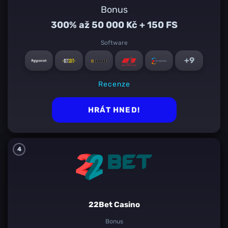
Bonus
300% až 50 000 Kč + 150 FS
Software
+9
Recenze
HRÁT HNED!
4
22Bet Casino
Bonus