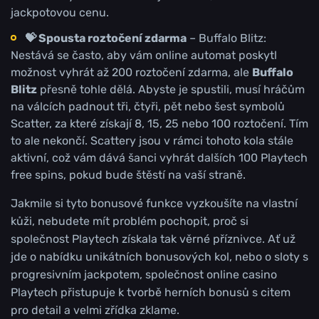
jackpotovou cenu.
💝 Spousta roztočení zdarma
– Buffalo Blitz:
Nestává se často, aby vám online automat poskytl
možnost vyhrát až 200 roztočení zdarma, ale
Buffalo
Blitz
přesně tohle dělá. Abyste je spustili, musí hráčům
na válcích padnout tři, čtyři, pět nebo šest symbolů
Scatter, za které získají 8, 15, 25 nebo 100 roztočení. Tím
to ale nekončí. Scattery jsou v rámci tohoto kola stále
aktivní, což vám dává šanci vyhrát dalších 100 Playtech
free spins, pokud bude štěstí na vaší straně.
Jakmile si tyto bonusové funkce vyzkoušíte na vlastní
kůži, nebudete mít problém pochopit, proč si
společnost Playtech získala tak věrné příznivce. Ať už
jde o nabídku unikátních bonusových kol, nebo o sloty s
progresivním jackpotem, společnost online casino
Playtech přistupuje k tvorbě herních bonusů s citem
pro detail a velmi zřídka zklame.