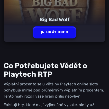
Big Bad Wolf
HRÁT HNED
Co Potřebujete Vědět o
Playtech RTP
Výplatní procento se u většiny Playtech online slots
pohybuje mírně pod průměrným výplatním procentem.
Tento malý rozdíl vaše hraní příliš neovlivní.
Existují hry, které mají výjimečně vysoké, ale ty už