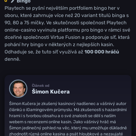
🖍️ Bingo
Playtech se pyšní největším portfoliem bingo her v
oboru, které zahrnuje více než 20 variant titulů binga s
90, 80 a 75 míčky. Ve skutečnosti společnost Playtech
online-casino vyvinula platformu pro bingo v rámci své
dceřiné společnosti Virtue Fusion a podporuje síť, která
pohání hry bingo v některých z nejlepších kasin.
Odhaduje se, že tuto síť využívá až
100 000 hráčů
denně.
Článek od
Šimon
Kučera
Šimon Kučera je zkušený kasinový nadšenec a vášnivý autor
článků o iGamingovém průmyslu. Má zkušenosti s hazardními
hrami i s tvorbou obsahu a o své znalosti se dělí s naším
webem s recenzemi online kasin. Jako vášnivý hráč má
Šimon jedinečný pohled na věc, který mu umožňuje důkladně
zhodnotit různá online kasina a psát hloubkové a nezaujaté