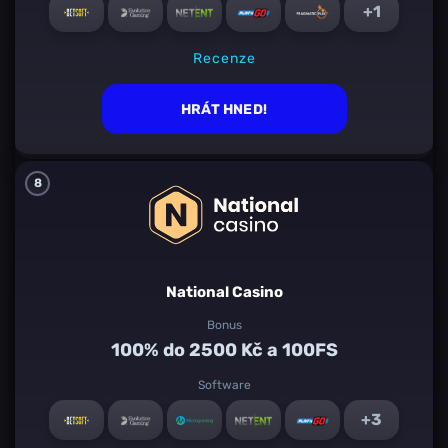
+1
Recenze
HRÁT HNED!
8
National Casino
Bonus
100% do 2500 Kč a 100FS
Software
+3