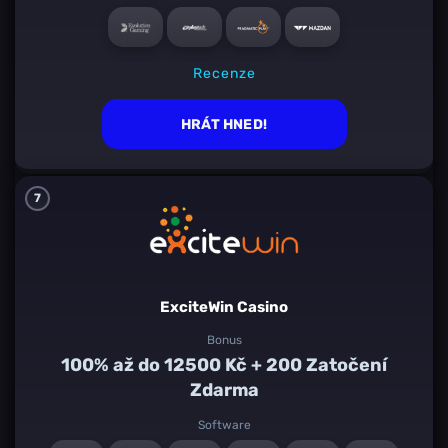
Recenze
HRÁT HNED!
7
ExciteWin Casino
Bonus
100% až do 12500 Kč + 200 Zatočení
Zdarma
Software