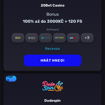
20Bet Casino
Bonus
100% až do 3000KČ + 120 FS
Software
+3
Recenze
HRÁT HNED!
TOP
3
Dudespin