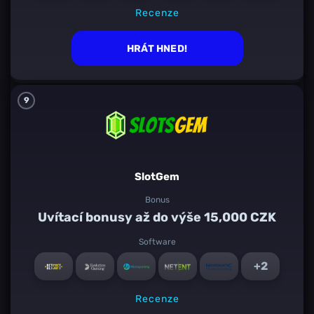
Recenze
HRÁT HNED!
9
SlotGem
Bonus
Uvítací bonusy až do výše 15,000 CZK
Software
+2
Recenze