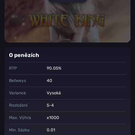
O penězích
RTP
90.05%
Betweys
40
Variance
Vysoká
Rozložení
5-4
Max. Výhra
x1000
Min. Sázka
0.01