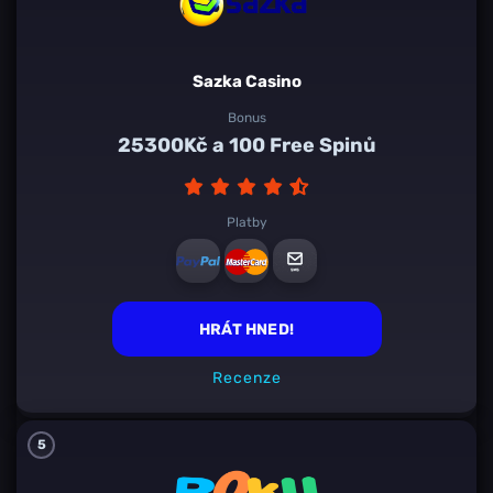
Sazka Casino
Bonus
25300Kč a 100 Free Spinů
Platby
HRÁT HNED!
Recenze
5