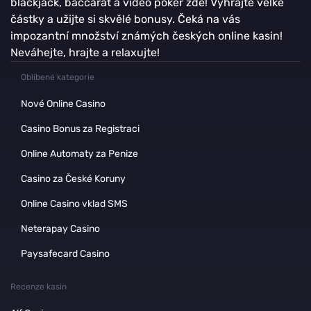
blackjack, baccarat a video poker zde! Vyhrajte velké
částky a užijte si skvělé bonusy. Čeká na vás
impozantní množství známých českých online kasin!
Neváhejte, hrajte a relaxujte!
Oblíbené kategorie
Nové Online Casino
Casino Bonus za Registraci
Online Automaty za Penize
Casino za České Koruny
Online Casino vklad SMS
Neterapay Casino
Paysafecard Casino
Recenze kasin