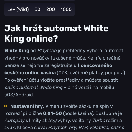
Lev (Wild)
50
200
1000
Jak hrát automat White
King online?
White King
od
Playtech
je přehledný výherní automat
vhodný pro nováčky i zkušené hráče. Ke hře o reálné
peníze se nejprve zaregistrujte u
licencovaného
českého online casina
(CZK, ověřené platby, podpora).
Po ověření účtu vložíte prostředky a můžete spustit
online automat White King
v plné verzi i na mobilu
(iOS/Android).
Nastavení hry.
V menu zvolíte sázku na spin v
rozmezí přibližně
0,01–50
(podle kasina). Dostupné je
Autoplay
s limity ztráty/výhry, volitelný
Turbo
režim a
zvuk. Klíčová slova:
Playtech hry
,
RTP
,
volatilita
,
online