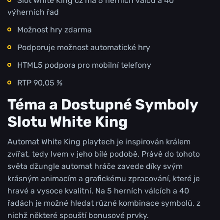
Slot White King cz má 5 herních válců a 40
výherních řad
Možnost hry zdarma
Podporuje možnost automatické hry
HTML5 podpora pro mobilní telefony
RTP 90,05 %
Téma a Dostupné Symboly
Slotu White King
Automat White King playtech je inspirován králem
zvířat, tedy lvem v jeho bílé podobě. Právě do tohoto
světa džungle automat hráče zavede díky svým
krásným animacím a grafickému zpracování, které je
hravé a vysoce kvalitní. Na 5 herních válcích a 40
řadách je možné hledat různé kombinace symbolů, z
nichž některé spouští bonusové prvky.