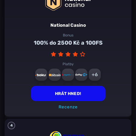
National Casino
Bonus
100% do 2500 Kč a 100FS
Platby
+6
HRÁT HNED!
Recenze
4