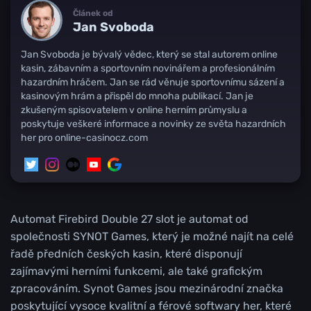
Článek od
Jan
Svoboda
Jan Svoboda je bývalý vědec, který se stal autorem online
kasin, zábavním a sportovním novinářem a profesionálním
hazardním hráčem. Jan se rád věnuje sportovnímu sázení a
kasinovým hrám a přispěl do mnoha publikací. Jan je
zkušeným spisovatelem v online herním průmyslu a
poskytuje veškeré informace a novinky ze světa hazardních
her pro online-casinocz.com
Automat Firebird Double 27 slot je automat od
společnosti SYNOT Games, který je možné najít na celé
řadě předních českých kasin, které disponují
zajímavými herními funkcemi, ale také grafickým
zpracováním. Synot Games jsou mezinárodní značka
poskytující vysoce kvalitní a férové softwary her, které