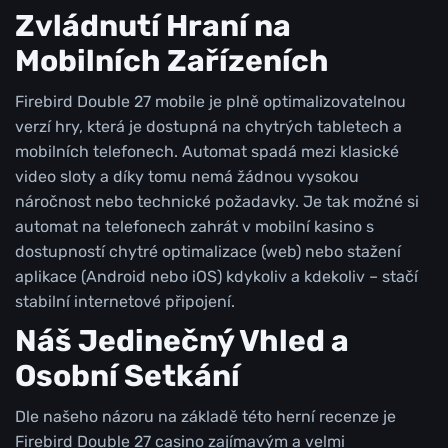
Zvládnutí Hraní na
Mobilních Zařízeních
Firebird Double 27 mobile je plně optimalizovatelnou
verzí hry, která je dostupná na chytrých tabletech a
mobilních telefonech. Automat spadá mezi klasické
video sloty a díky tomu nemá žádnou vysokou
náročnost nebo technické požadavky. Je tak možné si
automat na telefonech zahrát v mobilní kasino s
dostupností chytré optimalizace (web) nebo stažení
aplikace (Android nebo iOS) kdykoliv a kdekoliv – stačí
stabilní internetové připojení.
Náš Jedinečný Vhled a
Osobní Setkání
Dle našeho názoru na základě této herní recenze je
Firebird Double 27 casino zajímavým a velmi