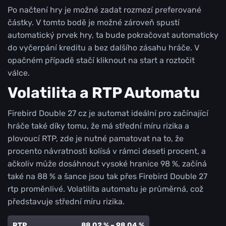
Po načtení hry je možné zadat rozmezí preferované
částky. V tomto bodě je možné zároveň spustí
automatický prvek hry, ta bude pokračovat automaticky
do vyčerpání kreditu a bez dalšího zásahu hráče. V
opačném případě stačí kliknout na start a roztočit
válce.
Volatilita a RTP Automatu
Firebird Double 27 cz je automat ideální pro začínající
hráče také díky tomu, že má střední míru rizika a
plovoucí RTP, zde je nutné pamatovat na to, že
procento návratnosti kolísá v rámci deseti procent, a
ačkoliv může dosáhnout vysoké hranice 98 %, začíná
také na 88 % a šance jsou tak přes Firebird Double 27
rtp proměnlivé. Volatilita automatu je průměrná, což
představuje střední míru rizika.
RTP
88,02 % – 98,04 %