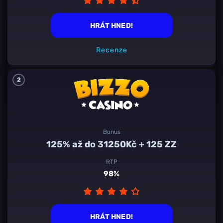
HRÁT HNED!
Recenze
2
Bonus
125% až do 31250Kč + 125 ZZ
RTP
98%
HRÁT HNED!