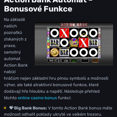
Bonusové Funkce
Na základě
našich
poznatků
získaných z
praxe,
samotný
automat
Action Bank
nabízí
hráčům nejen základní hru plnou symbolů a možnosti
výher, ale také atraktivní bonusové funkce, které
dodávají hře hloubku a napětí. Následuje přehled
těchto
online casino bonus
funkcí:
💝 Big Bank Bonus:
V tomto Action Bank bonus máte
možnost odhalit poklady ukryté ve velkém trezoru.