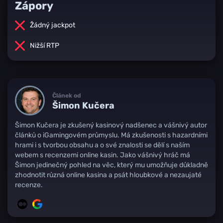
Zápory
Žádný jackpot
⨯
Nižší RTP
⨯
Článek od
Šimon
Kučera
Šimon Kučera je zkušený kasinový nadšenec a vášnivý autor
článků o iGamingovém průmyslu. Má zkušenosti s hazardními
hrami i s tvorbou obsahu a o své znalosti se dělí s naším
webem s recenzemi online kasin. Jako vášnivý hráč má
Šimon jedinečný pohled na věc, který mu umožňuje důkladně
zhodnotit různá online kasina a psát hloubkové a nezaujaté
recenze.