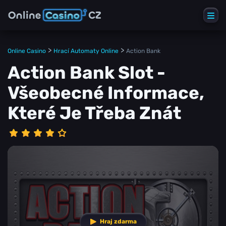
>
>
>
Online Casino
Hrací Automaty Online
Action Bank
Action Bank Slot -
Všeobecné Informace,
Které Je Třeba Znát
Hraj zdarma