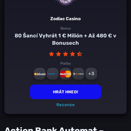
Zodiac Casino
Bonus
80 Šancí Vyhrát 1 € Milión + Až 480 € v
Bonusech
Platby
+3
HRÁT HNED!
Recenze
Action Bank Automat –