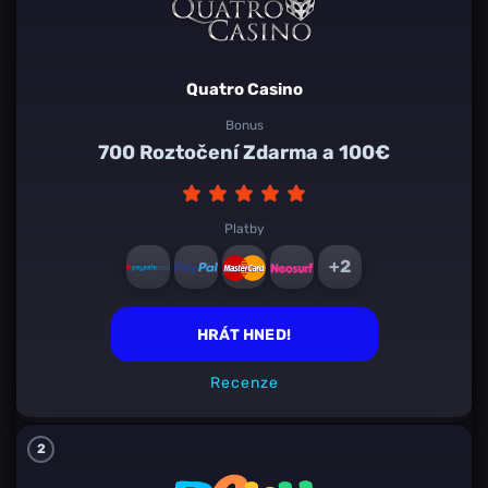
Quatro Casino
Bonus
700 Roztočení Zdarma a 100€
Platby
+2
HRÁT HNED!
Recenze
2