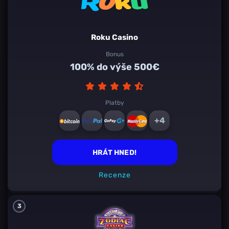
Roku Casino
Bonus
100% do výše 500€
Platby
+4
HRÁT HNED!
Recenze
3