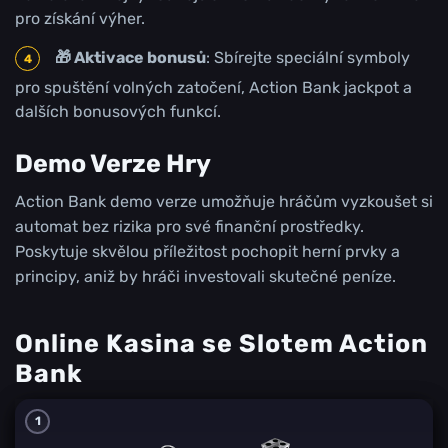
pro získání výher.
🎁 Aktivace bonusů
: Sbírejte speciální symboly
pro spuštění volných zatočení, Action Bank jackpot a
dalších bonusových funkcí.
Demo Verze Hry
Action Bank demo verze umožňuje hráčům vyzkoušet si
automat bez rizika pro své finanční prostředky.
Poskytuje skvělou příležitost pochopit herní prvky a
principy, aniž by hráči investovali skutečné peníze.
Online Kasina se Slotem Action
Bank
1