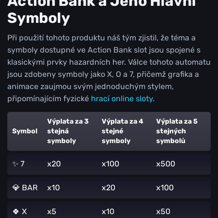
Action Bank a Jeho Hlavní
Symboly
Při použití tohoto produktu náš tým zjistil, že téma a
symboly dostupné ve Action Bank slot jsou spojené s
klasickými prvky hazardních her. Válce tohoto automatu
jsou zdobeny symboly jako X, O a 7, přičemž grafika a
animace zaujmou svým jednoduchým stylem,
připomínajícím fyzické
hrací online sloty
.
Výplata za 3
Výplata za 4
Výplata za 5
Symbol
stejná
stejné
stejných
symboly
symboly
symbolů
✨ 7
x20
x100
x500
💎 BAR
x10
x20
x100
🍀 X
x5
x10
x50