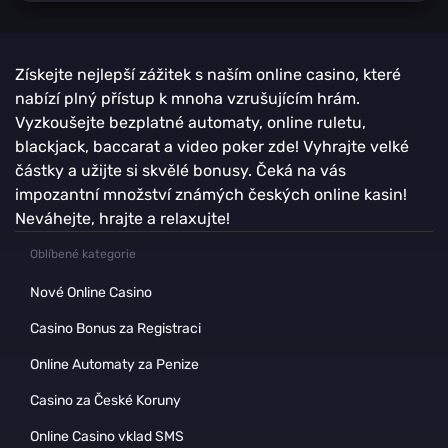
Získejte nejlepší zážitek s naším online casino, které
nabízí plný přístup k mnoha vzrušujícím hrám.
Vyzkoušejte bezplatné automaty, online ruletu,
blackjack, baccarat a video poker zde! Vyhrajte velké
částky a užijte si skvělé bonusy. Čeká na vás
impozantní množství známých českých online kasin!
Neváhejte, hrajte a relaxujte!
Oblíbené kategorie
Nové Online Casino
Casino Bonus za Registraci
Online Automaty za Penize
Casino za České Koruny
Online Casino vklad SMS