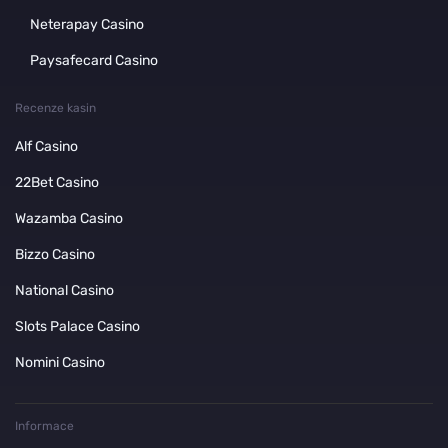
Neterapay Casino
Paysafecard Casino
Recenze kasin
Alf Casino
22Bet Casino
Wazamba Casino
Bizzo Casino
National Casino
Slots Palace Casino
Nomini Casino
Informace