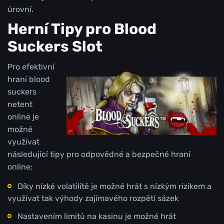
úrovní.
Herní Tipy pro Blood
Suckers Slot
Pro efektivní
hraní blood
suckers
netent
online je
možné
využívat
následující tipy pro odpovědné a bezpečné hraní
online:
Díky nízké volatilitě je možné hrát s nízkým rizikem a
využívat tak výhody zajímavého rozpětí sázek
Nastavením limitů na kasinu je možné hrát