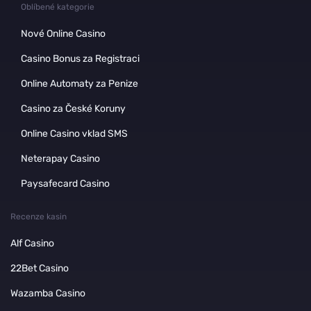
Oblíbené kategorie
Nové Online Casino
Casino Bonus za Registraci
Online Automaty za Penize
Casino za České Koruny
Online Casino vklad SMS
Neterapay Casino
Paysafecard Casino
Recenze kasin
Alf Casino
22Bet Casino
Wazamba Casino