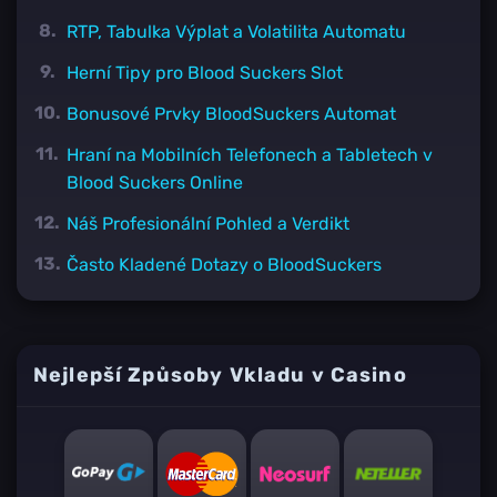
RTP, Tabulka Výplat a Volatilita Automatu
Herní Tipy pro Blood Suckers Slot
Bonusové Prvky BloodSuckers Automat
Hraní na Mobilních Telefonech a Tabletech v
Blood Suckers Online
Náš Profesionální Pohled a Verdikt
Často Kladené Dotazy o BloodSuckers
Nejlepší Způsoby Vkladu v Casino