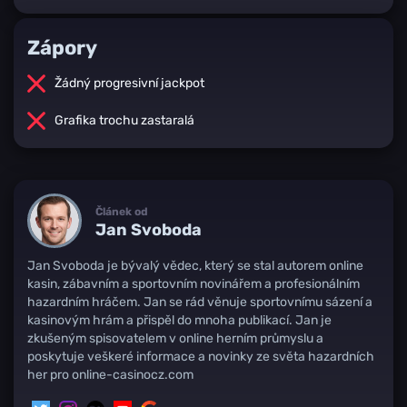
Zápory
Žádný progresivní jackpot
⨯
Grafika trochu zastaralá
⨯
Článek od
Jan
Svoboda
Jan Svoboda je bývalý vědec, který se stal autorem online
kasin, zábavním a sportovním novinářem a profesionálním
hazardním hráčem. Jan se rád věnuje sportovnímu sázení a
kasinovým hrám a přispěl do mnoha publikací. Jan je
zkušeným spisovatelem v online herním průmyslu a
poskytuje veškeré informace a novinky ze světa hazardních
her pro online-casinocz.com