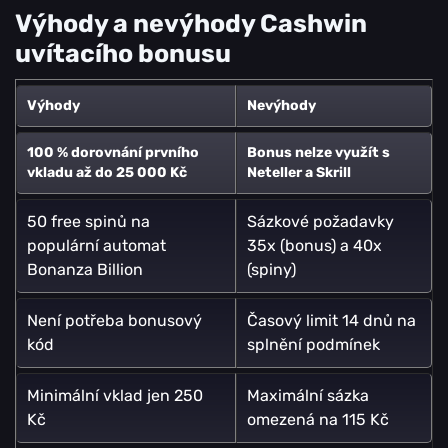
Výhody a nevýhody Cashwin
uvítacího bonusu
Výhody
Nevýhody
100 % dorovnání prvního
Bonus nelze využít s
vkladu až do 25 000 Kč
Neteller a Skrill
50 free spinů na
Sázkové požadavky
populární automat
35x (bonus) a 40x
Bonanza Billion
(spiny)
Není potřeba bonusový
Časový limit 14 dnů na
kód
splnění podmínek
Minimální vklad jen 250
Maximální sázka
Kč
omezená na 115 Kč