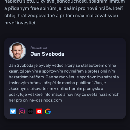
nabídku slotů. Díky své jednoduchosti, solidním limitům
a přidaným free spinům je ideální pro nové hráče, kteří
chtějí hrát zodpovědně a přitom maximalizovat svou
první investici.
Článek od
Jan
Svoboda
Jan Svoboda je bývalý vědec, který se stal autorem online
kasin, zábavním a sportovním novinářem a profesionálním
hazardním hráčem. Jan se rád věnuje sportovnímu sázení a
kasinovým hrám a přispěl do mnoha publikací. Jan je
zkušeným spisovatelem v online herním průmyslu a
poskytuje veškeré informace a novinky ze světa hazardních
her pro online-casinocz.com