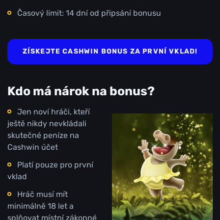
Časový limit: 14 dní od připsání bonusu
ZÍSKEJTE CASHWIN BONUS ZA PRVNÍ VKLAD!
Kdo má nárok na bonus?
Jen noví hráči, kteří
ještě nikdy nevkládali
skutečné peníze na
Cashwin účet
Platí pouze pro první
vklad
Hráč musí mít
minimálně 18 let a
splňovat místní zákonné