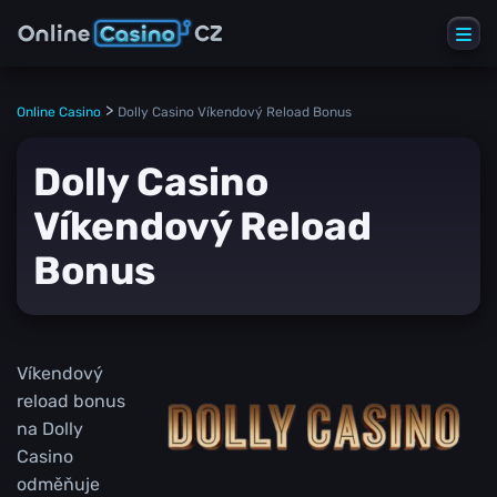
>
>
Online Casino
Dolly Casino Víkendový Reload Bonus
Dolly Casino
Víkendový Reload
Bonus
Víkendový
reload bonus
na Dolly
Casino
odměňuje