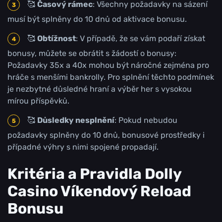
🥰
Časový rámec
: Všechny požadavky na sázení
musí být splněny do 10 dnů od aktivace bonusu.
🥰
Obtížnost
: V případě, že se vám podaří získat
bonusy, můžete se obrátit s žádostí o bonusy:
Požadavky 35x a 40x mohou být náročné zejména pro
hráče s menšími bankrolly. Pro splnění těchto podmínek
je nezbytné důsledné hraní a výběr her s vysokou
mírou příspěvků.
🥰
Důsledky nesplnění
: Pokud nebudou
požadavky splněny do 10 dnů, bonusové prostředky i
případné výhry s nimi spojené propadají.
Kritéria a Pravidla Dolly
Casino Víkendový Reload
Bonusu