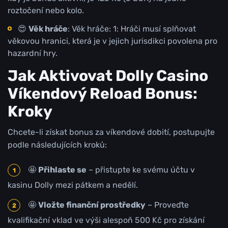
roztočení nebo kolo.
😍
Věk hráče
: Věk hráče: 1: Hráči musí splňovat
věkovou hranici, která je v jejich jurisdikci povolena pro
hazardní hry.
Jak Aktivovat Dolly Casino
Víkendový Reload Bonus:
Kroky
Chcete-li získat bonus za víkendové dobití, postupujte
podle následujících kroků:
🤩
Přihlaste se
– přistupte ke svému účtu v
kasinu Dolly mezi pátkem a nedělí.
🤩
Vložte finanční prostředky
– Proveďte
kvalifikační vklad ve výši alespoň 500 Kč pro získání