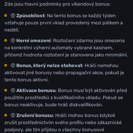
Zde jsou hlavní podmínky pro víkendový bonus:
🤑
Způsobilost
: Na tento bonus se každý týden
vztahuje pouze první vklad provedený mezi pátkem a
nedělí.
🤑
Herní omezení
: Roztočení zdarma jsou omezena
na konkrétní výherní automaty vybrané kasinem,
přičemž hodnota roztočení je stanovena jako minimální.
🤑
Bonus, který nelze stohovat
: Hráči nemohou
aktivovat jiné bonusy nebo propagační akce, pokud je
tento bonus aktivní.
🤑
Aktivace bonusu
: Bonus musí být aktivován před
použitím prostředků z kvalifikačního vkladu. Pokud se
bonus neaktivuje, bude hráč diskvalifikován.
🤑
Zrušení bonusu
: Hráči mohou bonus kdykoli
zrušit prostřednictvím svého profilu nebo zákaznické
podpory, ale tím přijdou o všechny bonusové