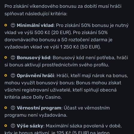
Pro získání víkendového bonusu za dobití musí hráči
splňovat následující kritéria:
😍
Minimální vklad
: Pro získání 50% bonusu je nutný
vklad ve výši 500 Kč (20 EUR). Pro získání 50%
dorovnávacího bonusu a 50 roztočení zdarma je
vyžadován vklad ve výši 1 250 Kč (50 EUR).
😍
Bonusový kód
: Bonusový kód není potřeba, hráči
si bonus aktivují prostřednictvím svého profilu.
😍
Oprávnění hráči
: Hráči, kteří mají nárok na bonus,
mohou využít bonusový bonus: Bonus mohou získat
všichni registrovaní uživatelé, kteří splňují obecná
kritéria akce Dolly Casino.
😍
Věrnostní program
: Účast ve věrnostním
programu není vyžadována.
😍
Výše sázky
: Maximální sázka povolená v době,
kdy je bonus aktivní, je 125 Kč (5 EUR) na jedno