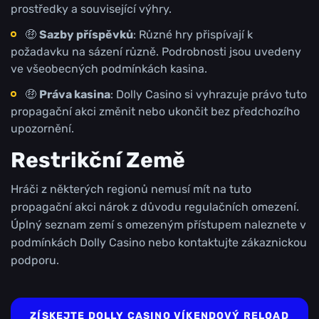
prostředky a související výhry.
🤑
Sazby příspěvků
: Různé hry přispívají k
požadavku na sázení různě. Podrobnosti jsou uvedeny
ve všeobecných podmínkách kasina.
🤑
Práva kasina
: Dolly Casino si vyhrazuje právo tuto
propagační akci změnit nebo ukončit bez předchozího
upozornění.
Restrikční Země
Hráči z některých regionů nemusí mít na tuto
propagační akci nárok z důvodu regulačních omezení.
Úplný seznam zemí s omezeným přístupem naleznete v
podmínkách Dolly Casino nebo kontaktujte zákaznickou
podporu.
ZÍSKEJTE DOLLY CASINO VÍKENDOVÝ RELOAD