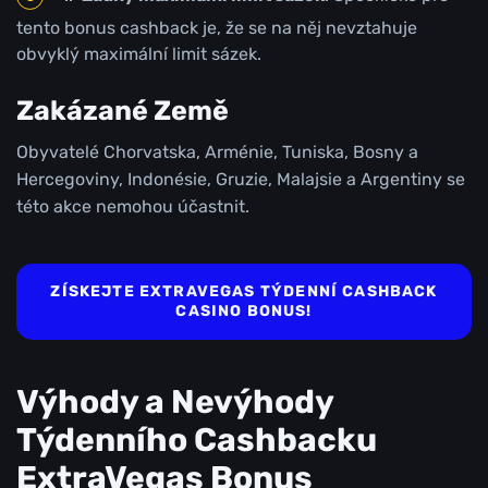
tento bonus cashback je, že se na něj nevztahuje
obvyklý maximální limit sázek.
Zakázané Země
Obyvatelé Chorvatska, Arménie, Tuniska, Bosny a
Hercegoviny, Indonésie, Gruzie, Malajsie a Argentiny se
této akce nemohou účastnit.
ZÍSKEJTE EXTRAVEGAS TÝDENNÍ CASHBACK
CASINO BONUS!
Výhody a Nevýhody
Týdenního Cashbacku
ExtraVegas Bonus