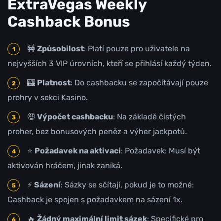
ExtraVegas Weekly
Cashback Bonus
🚧
Způsobilost
: Platí pouze pro uživatele na
nejvyšších 3 VIP úrovních, kteří se přihlásí každý týden.
🎰
Platnost
: Do cashbacku se započítávají pouze
prohry v sekci Kasino.
🤑
Výpočet cashbacku
: Na základě čistých
proher, bez bonusových peněz a výher jackpotů.
⭐
Požadavek na aktivaci
: Požadavek: Musí být
aktivován hráčem, jinak zaniká.
⚡
Sázení
: Sázky se sčítají, pokud je to možné:
Cashback je spojen s požadavkem na sázení 1x.
🔥
Žádný maximální limit sázek
: Specifické pro