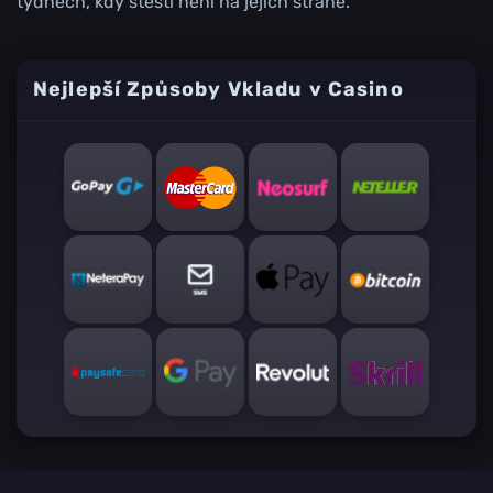
týdnech, kdy štěstí není na jejich straně.
Nejlepší Způsoby Vkladu v Casino