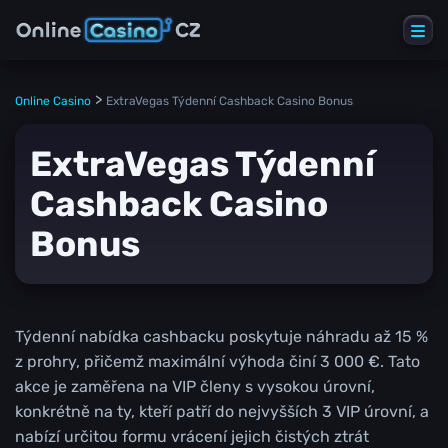
>
>
Online Casino
ExtraVegas Týdenní Cashback Casino Bonus
ExtraVegas Týdenní
Cashback Casino
Bonus
Týdenní nabídka cashbacku poskytuje náhradu až 15 %
z prohry, přičemž maximální výhoda činí 3 000 €. Tato
akce je zaměřena na VIP členy s vysokou úrovní,
konkrétně na ty, kteří patří do nejvyšších 3 VIP úrovní, a
nabízí určitou formu vrácení jejich čistých ztrát