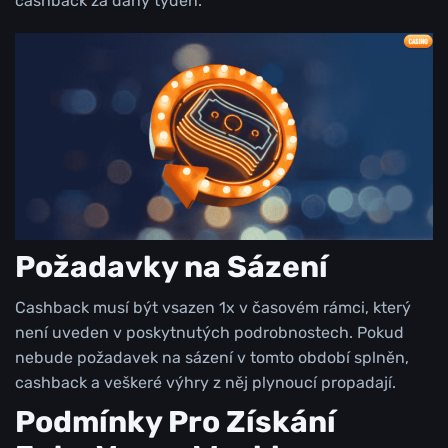
cashback za daný týden.
Požadavky na Sázení
Cashback musí být vsazen 1x v časovém rámci, který
není uveden v poskytnutých podrobnostech. Pokud
nebude požadavek na sázení v tomto období splněn,
cashback a veškeré výhry z něj plynoucí propadají.
Podmínky Pro Získání