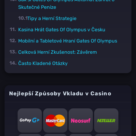
Skutečné Peníze
Tipy a Herní Strategie
Kasina Hrát Gates Of Olympus v Česku
Mobilní a Tabletové Hraní Gates Of Olympus
Celková Herní Zkušenost: Závěrem
Často Kladené Otázky
Nejlepší Způsoby Vkladu v Casino