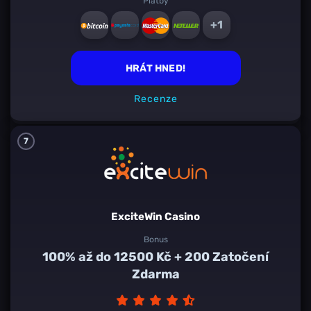
Platby
+1
HRÁT HNED!
Recenze
7
ExciteWin Casino
Bonus
100% až do 12500 Kč + 200 Zatočení
Zdarma