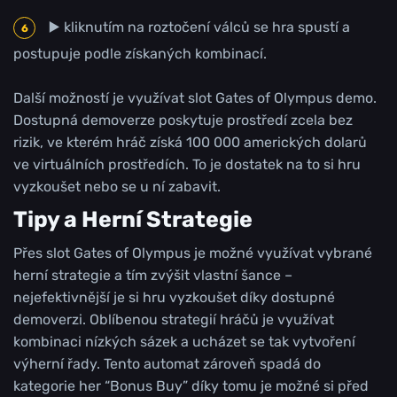
▶️ kliknutím na roztočení válců se hra spustí a
postupuje podle získaných kombinací.
Další možností je využívat slot Gates of Olympus demo.
Dostupná demoverze poskytuje prostředí zcela bez
rizik, ve kterém hráč získá 100 000 amerických dolarů
ve virtuálních prostředích. To je dostatek na to si hru
vyzkoušet nebo se u ní zabavit.
Tipy a Herní Strategie
Přes slot Gates of Olympus je možné využívat vybrané
herní strategie a tím zvýšit vlastní šance –
nejefektivnější je si hru vyzkoušet díky dostupné
demoverzi. Oblíbenou strategií hráčů je využívat
kombinaci nízkých sázek a ucházet se tak vytvoření
výherní řady. Tento automat zároveň spadá do
kategorie her “Bonus Buy” díky tomu je možné si před