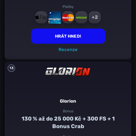
Platby
+2
HRÁT HNED!
Recenze
13
Glorion
Bonus
130 % až do 25 000 Kč + 300 FS + 1
Bonus Crab