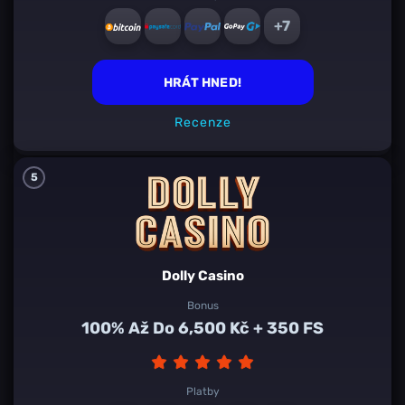
+7
HRÁT HNED!
Recenze
5
Dolly Casino
Bonus
100% Až Do 6,500 Kč + 350 FS
Platby