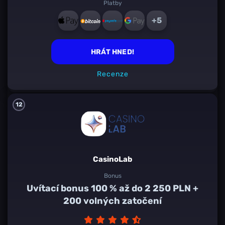
Platby
+5
HRÁT HNED!
Recenze
12
CasinoLab
Bonus
Uvítací bonus 100 % až do 2 250 PLN +
200 volných zatočení