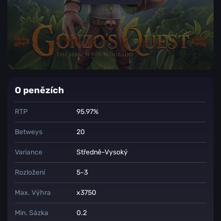
O penězích
RTP
95.97%
Betweys
20
Variance
Středně-Vysoký
Rozložení
5-3
Max. Výhra
x3750
Min. Sázka
0.2