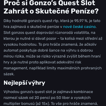
Proč si Gonzo’s Quest Slot
Zahrát o Skutečné Peníze?
Díky hodnotě gonzo’s quest rtp, která je 95,97 %, je tato
hra zajímavá o skutečné peníze v
nové české casino
.
Slot gonzos quest doprovází různorodá volatilita, na
kterou je nutné si dávat pozor – ta kolísá mezi střední až
vysokou hodnotou. To pro hráče znamená, že ačkoliv
automat poskytuje dobré šance na výhru s dobrou
mírou rizika, může se riziko výrazně zvýšit během hraní
hry a je nutné proto aplikovat adekvátní risk
management, například limity maximálních prohraných
sázek.
Nejlepší výhry
Výhodou gonzo’s quest slot je zajímavá kombinace
rozmezí sázek od 20 pencí po 50 liber a vysokých
multiplier bonusů (až 15x). To vše pro hráče znamená,