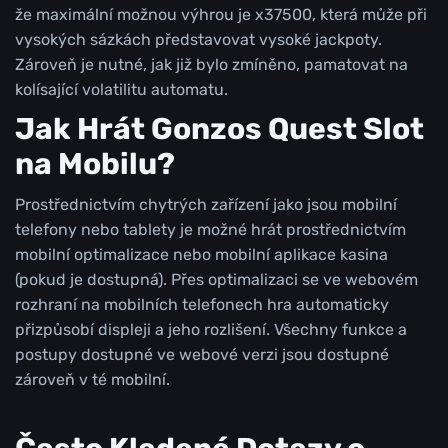
že maximální možnou výhrou je x37500, která může při
vysokých sázkách představovat vysoké jackpoty.
Zároveň je nutné, jak již bylo zmíněno, pamatovat na
kolísající volatilitu automatu.
Jak Hrát Gonzos Quest Slot
na Mobilu?
Prostřednictvím chytrých zařízení jako jsou mobilní
telefony nebo tablety je možné hrát prostřednictvím
mobilní optimalizace nebo mobilní aplikace kasina
(pokud je dostupná). Přes optimalizaci se ve webovém
rozhraní na mobilních telefonech hra automaticky
přizpůsobí displeji a jeho rozlišení. Všechny funkce a
postupy dostupné ve webové verzi jsou dostupné
zároveň v té mobilní.