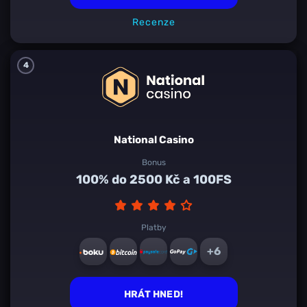
Recenze
4
National Casino
Bonus
100% do 2500 Kč a 100FS
Platby
+6
HRÁT HNED!