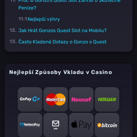
Proč si Gonzo’s Quest Slot Zahrát o Skutečné
Peníze?
Nejlepší výhry
Jak Hrát Gonzos Quest Slot na Mobilu?
Často Kladené Dotazy o Gonzo s Quest
Nejlepší Způsoby Vkladu v Casino