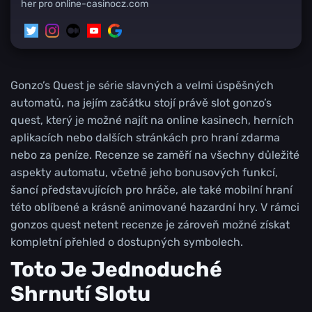
her pro online-casinocz.com
Gonzo’s Quest je série slavných a velmi úspěšných
automatů, na jejím začátku stojí právě slot gonzo’s
quest, který je možné najít na online kasinech, herních
aplikacích nebo dalších stránkách pro hraní zdarma
nebo za peníze. Recenze se zaměří na všechny důležité
aspekty automatu, včetně jeho bonusových funkcí,
šancí představujících pro hráče, ale také mobilní hraní
této oblíbené a krásně animované hazardní hry. V rámci
gonzos quest netent recenze je zároveň možné získat
kompletní přehled o dostupných symbolech.
Toto Je Jednoduché
Shrnutí Slotu