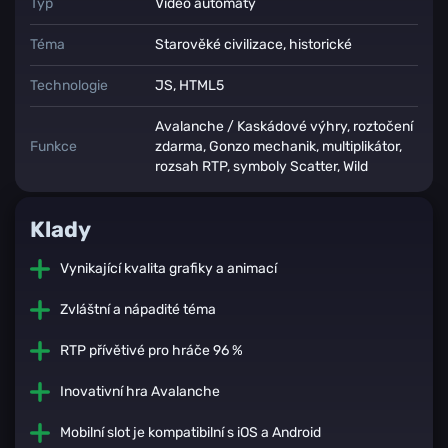
Typ
Video automaty
Téma
Starověké civilizace, historické
Technologie
JS, HTML5
Avalanche / Kaskádové výhry, roztočení
Funkce
zdarma, Gonzo mechanik, multiplikátor,
rozsah RTP, symboly Scatter, Wild
Klady
Vynikající kvalita grafiky a animací
+
Zvláštní a nápadité téma
+
RTP přívětivé pro hráče 96 %
+
Inovativní hra Avalanche
+
Mobilní slot je kompatibilní s iOS a Android
+