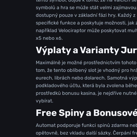
symbolů a hra se může stát velmi zajímavou. 
dostupný pouze v základní fázi hry. Každý 
specifické funkce a poskytuje možnosti, jak z
například Velociraptor může poskytovat mult
x5 nebo x6.
Výplaty a Varianty Ju
Maximálně je možné prostřednictvím tohoto 
tom, že tento oblíbený slot je vhodný pro hr
eurech, librách nebo dolarech. Samotná výp
podkladového účtu, která byla zvolena běhe
prostředků bonusu kasina, je nejdříve nutn
vybírat.
Free Spiny a Bonusov
Automat podporuje funkci spinů zdarma nebo
opětovně, bez vkladu další sázky. Čerpání f