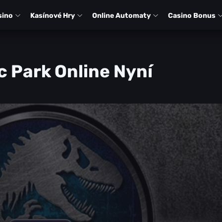
sino
Kasínové Hry
Online Automaty
Casino Bonus
c Park Online Nyní