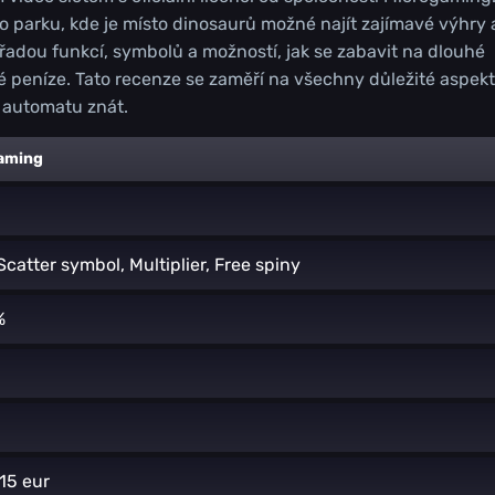
 parku, kde je místo dinosaurů možné najít zajímavé výhry 
adou funkcí, symbolů a možností, jak se zabavit na dlouhé
 peníze. Tato recenze se zaměří na všechny důležité aspekt
t automatu znát.
aming
Scatter symbol, Multiplier, Free spiny
%
á
 15 eur