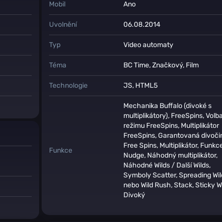
Mobil
Ano
Uvolnění
06.08.2014
Typ
Video automaty
Téma
BC Time, Značkový, Film
Technologie
JS, HTML5
Mechanika Buffalo (divoké s
multiplikátory), FreeSpins, Volb
režimu FreeSpins, Multiplikátor
FreeSpins, Garantovaná divoči
Free Spins, Multiplikátor, Funkc
Funkce
Nudge, Náhodný multiplikátor,
Náhodné Wilds / Další Wilds,
Symboly Scatter, Spreading Wil
nebo Wild Rush, Stack, Sticky Wi
Divoký