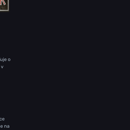
uje o
 v
lce
če na