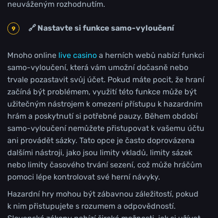
neuváženým rozhodnutím.
🔗 Nastavte si funkce samo-vyloučení
Mnoho online
live casino
a herních webů nabízí funkci
samo-vyloučení, která vám umožní dočasně nebo
trvale pozastavit svůj účet. Pokud máte pocit, že hraní
začíná být problémem, využití této funkce může být
užitečným nástrojem k omezení přístupu k hazardním
hrám a poskytnutí si potřebné pauzy. Během období
samo-vyloučení nemůžete přistupovat k vašemu účtu
ani provádět sázky. Tato opce je často doprovázena
dalšími nástroji, jako jsou limity vkladů, limity sázek
nebo limity časového trvání sezení, což může hráčům
pomoci lépe kontrolovat své herní návyky.
Hazardní hry mohou být zábavnou záležitostí, pokud
k nim přistupujete s rozumem a odpovědností.