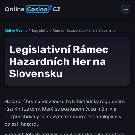
>
>
Online Casino
Legislativní Rámec Hazardních Her na Slovensku
Legislativní Rámec
Hazardních Her na
Slovensku
Hazardní hry na Slovensku byly historicky regulovány
různými zákony, které se postupem času měnily a
přizpůsobovaly se novým trendům a technologiím v
oblasti hazardu.
V raných letech nezávislého Slovenska byla regulace