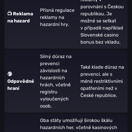
porovnání s Českou
Přísná regulace
📺 Reklama
republikou. Je
reklamy na
na hazard
možné se setkat
hazardní hry.
v případě například
Slovenské casino
bonus bez vkladu.
Silný důraz na
prevenci
Také klade důraz na
závislosti na
🔞
prevenci, ale s
hazardních
Odpovědné
méně restriktivními
hrách, včetně
hraní
opatřeními než v
registru
České republice.
vyloučených
osob.
Oba státy umožňují širokou škálu
hazardních her, včetně kasinových