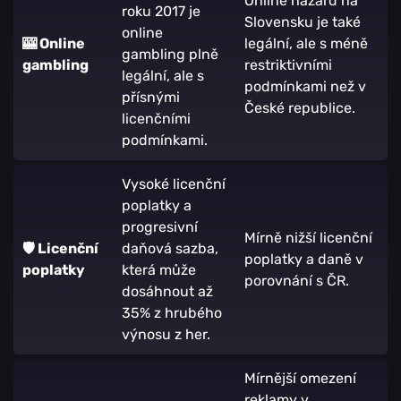
Online hazard na
roku 2017 je
Slovensku je také
online
🎰 Online
legální, ale s méně
gambling plně
gambling
restriktivními
legální, ale s
podmínkami než v
přísnými
České republice.
licenčními
podmínkami.
Vysoké licenční
poplatky a
progresivní
Mírně nižší licenční
🛡️ Licenční
daňová sazba,
poplatky a daně v
poplatky
která může
porovnání s ČR.
dosáhnout až
35% z hrubého
výnosu z her.
Mírnější omezení
reklamy v