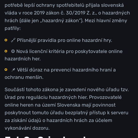
potřebě lepší ochrany spotřebitelů přijala slovenská
vláda v roce 2019 zákon č. 30/2019 Z. z., o hazardných
hrách (dále jen „hazardný zákon“). Mezi hlavní změny
patřily:
🔗 Přísnější pravidla pro online hazardní hry.
⚙️ Nová licenční kritéria pro poskytovatele online
hazardních her.
📌 Větší důraz na prevenci hazardního hraní a
ochranu menšin.
Součástí tohoto zákona je zavedení nového úřadu tzv.
Úrad pre reguláciu hazardných hier. Provozovatelé
online heren na území Slovenska mají povinnost
poskytnout tomuto úřadu bezplatný přístup k serveru
za získání údajů o hazardních hrách za účelem
vykonávání dozoru.