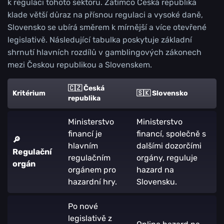
k regulaci tohoto sektoru. Zatímco Česká republika
klade větší důraz na přísnou regulaci a vysoké daně,
Slovensko se ubírá směrem k mírnější a více otevřené
legislativě. Následující tabulka poskytuje základní
shrnutí hlavních rozdílů v gamblingových zákonech
mezi Českou republikou a Slovenskem.
🇨🇿 Česká
Kritérium
🇸🇰 Slovensko
republika
Ministerstvo
Ministerstvo
financí je
financí, společně s
🔎
hlavním
dalšími dozorčími
Regulační
regulačním
orgány, reguluje
orgán
orgánem pro
hazard na
hazardní hry.
Slovensku.
Po nové
legislativě z