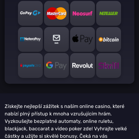
Získejte nejlepší zážitek s naším online casino, které
nabízí plný přístup k mnoha vzrušujícím hrám.
Vyzkoušejte bezplatné automaty, online ruletu,
blackjack, baccarat a video poker zde! Vyhrajte velké
částky a užijte si skvělé bonusy. Čeká na vás