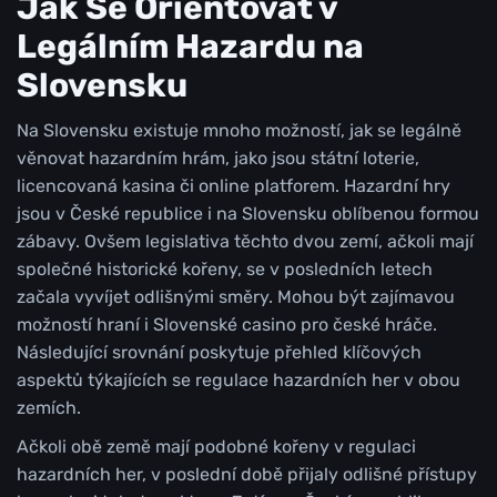
Jak Se Orientovat v
Legálním Hazardu na
Slovensku
Na Slovensku existuje mnoho možností, jak se legálně
věnovat hazardním hrám, jako jsou státní loterie,
licencovaná kasina či online platforem. Hazardní hry
jsou v České republice i na Slovensku oblíbenou formou
zábavy. Ovšem legislativa těchto dvou zemí, ačkoli mají
společné historické kořeny, se v posledních letech
začala vyvíjet odlišnými směry. Mohou být zajímavou
možností hraní i Slovenské casino pro české hráče.
Následující srovnání poskytuje přehled klíčových
aspektů týkajících se regulace hazardních her v obou
zemích.
Ačkoli obě země mají podobné kořeny v regulaci
hazardních her, v poslední době přijaly odlišné přístupy