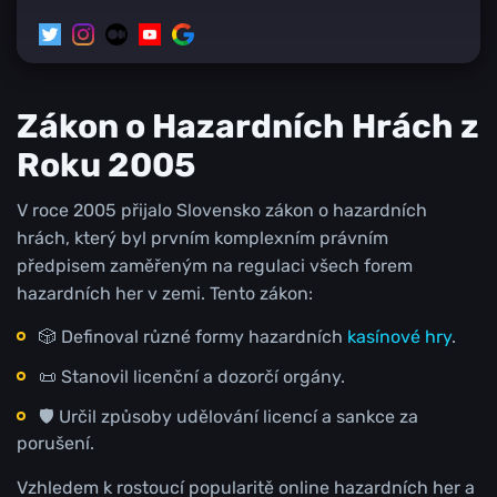
Zákon o Hazardních Hrách z
Roku 2005
V roce 2005 přijalo Slovensko zákon o hazardních
hrách, který byl prvním komplexním právním
předpisem zaměřeným na regulaci všech forem
hazardních her v zemi. Tento zákon:
🎲 Definoval různé formy hazardních
kasínové hry
.
📜 Stanovil licenční a dozorčí orgány.
🛡️ Určil způsoby udělování licencí a sankce za
porušení.
Vzhledem k rostoucí popularitě online hazardních her a