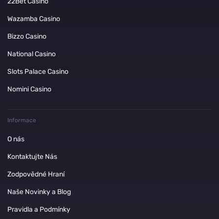
22Bet Casino
Wazamba Casino
Bizzo Casino
National Casino
Slots Palace Casino
Nomini Casino
Informace
O nás
Kontaktujte Nás
Zodpovědné Hraní
Naše Novinky a Blog
Pravidla a Podmínky