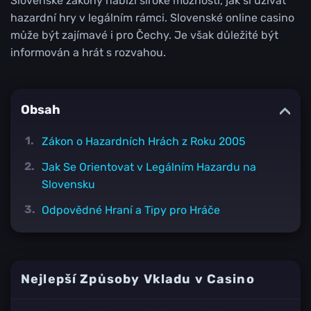
Slovenské zákony nabízí široké možnosti, jak si užívat
hazardní hry v legálním rámci. Slovenské online casino
může být zajímavé i pro Čechy. Je však důležité být
informován a hrát s rozvahou.
Obsah
Zákon o Hazardních Hrách z Roku 2005
Jak Se Orientovat v Legálním Hazardu na
Slovensku
Odpovědné Hraní a Tipy pro Hráče
Nejlepší Způsoby Vkladu v Casino