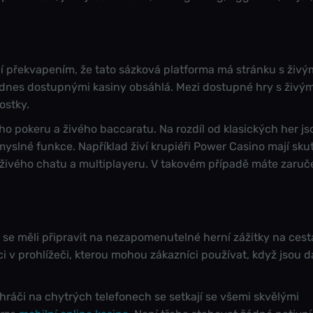
 překvapením, že tato sázková platforma má stránku s živý
 dnes dostupnými kasiny obsáhlá. Mezi dostupné hry s živý
ostky.
ho pokeru a živého baccaratu. Na rozdíl od klasických her js
myslné funkce. Například živí krupiéři Power Casino mají sk
 živého chatu a multiplayeru. V takovém případě máte zaruč
 se měli připravit na nezapomenutelné herní zážitky na cest
ci v prohlížeči, kterou mohou zákazníci používat, když jsou d
.
hráči na chytrých telefonech se setkají se všemi skvělými