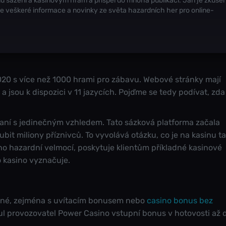
 sázení a kasinovým hrám a přispěl do mnoha publikací. Jan je zkuš
e veškeré informace a novinky ze světa hazardních her pro online-
020 s více než 1000 hrami pro zábavu. Webové stránky mají
 a jsou k dispozici v 11 jazycích. Pojďme se tedy podívat, zd
hraní s jedinečným vzhledem. Tato sázková platforma začala
bit miliony příznivců. To vyvolává otázku, co je na kasinu t
ino hazardní velmocí, poskytuje klientům příkladné kasinové
to kasino vyznačuje.
nadné, zejména s uvítacím bonusem nebo
casino bonus bez
ul provozovatel Power Casino vstupní bonus v hotovosti až 