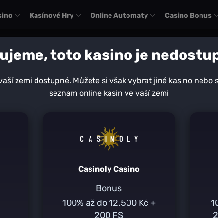
sino
Kasínové Hry
Online Automaty
Casino Bonus
tujeme, toto kasino je nedostu
 vaší zemi dostupné. Můžete si však vybrat jiné kasino nebo 
seznam online kasin ve vaší zemi
u
HRÁT HNED
Casinoly Casino
Bonus
Č
100% až do 12.500 Kč +
1
200 FS
2
Poskytovatelé her
NetEnt
Synot Games