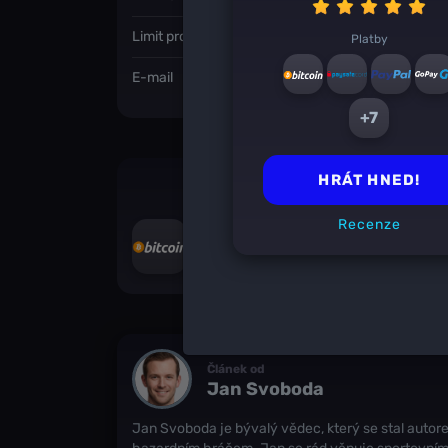
Limit pro výběr
€3000 ve dne
Platby
E-mail
+7
HRÁT HNED!
Recenze
Článek od
Jan
Svoboda
Jan Svoboda je bývalý vědec, který se stal autor