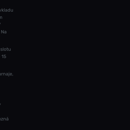
 vkladu
ím
V
 Na
slotu
e 15
urnaje,
v
různá