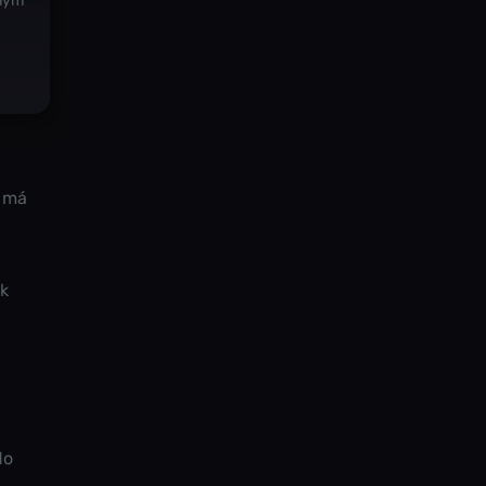
eným
a má
ak
do