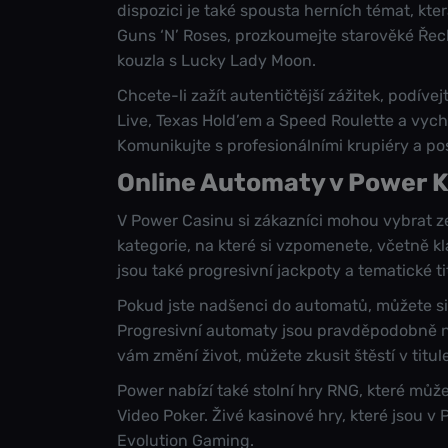
dispozici je také spousta herních témat, kte
Guns ‘N’ Roses, prozkoumejte starověké Řec
kouzla s Lucky Lady Moon.
Chcete-li zažít autentičtější zážitek, podív
Live, Texas Hold’em a Speed Roulette a vychu
Komunikujte s profesionálními krupiéry a po
Online Automaty v Power 
V Power Casinu si zákazníci mohou vybrat z
kategorie, na které si vzpomenete, včetně k
jsou také progresivní jackpoty a tematické ti
Pokud jste nadšenci do automatů, můžete si
Progresivní automaty jsou pravděpodobně nej
vám změní život, můžete zkusit štěstí v titu
Power nabízí také stolní hry RNG, které může
Video Poker. Živé kasinové hry, které jsou v
Evolution Gaming.