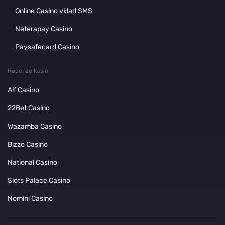
Online Casino vklad SMS
Neterapay Casino
Paysafecard Casino
Recenze kasin
Alf Casino
22Bet Casino
Wazamba Casino
Bizzo Casino
National Casino
Slots Palace Casino
Nomini Casino