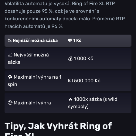
Volatilita automatu je vysoká. Ring of Fire XL RTP
dosahuje pouze 95 %, což je ve srovnání s
konkurenčními automaty docela málo. Průměrné RTP
hracích automatů je 96 %.
📉 Nejnižší možná sázka
💸 1 Kč
📈 Nejvyšší možná
💰 1 000 Kč
sázka
🔁 Maximální výhra na 1
💶 500 000 Kč
spin
🔥 1800x sázka (s wild
🤑 Maximální výhra
symboly)
Tipy, Jak Vyhrát Ring of