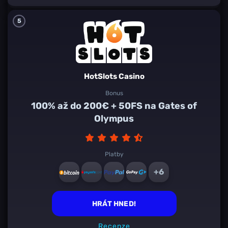
5
HotSlots Casino
Bonus
100% až do 200€ + 50FS na Gates of
Olympus
Platby
+6
HRÁT HNED!
Recenze