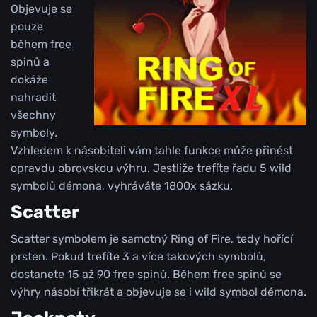
Objevuje se
pouze
během free
spinů a
dokáže
nahradit
všechny
symboly.
Vzhledem k násobiteli vám tahle funkce může přinést
opravdu obrovskou výhru. Jestliže trefíte řadu 5 wild
symbolů démona, vyhráváte 1800x sázku.
Scatter
Scatter symbolem je samotný Ring of Fire, tedy hořící
prsten. Pokud trefíte 3 a více takových symbolů,
dostanete 15 až 90 free spinů. Během free spinů se
výhry násobí třikrát a objevuje se i wild symbol démona.