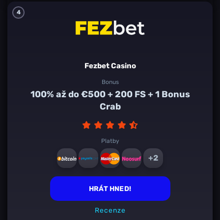
4
Fezbet Casino
Bonus
100% až do €500 + 200 FS + 1 Bonus
Crab
Platby
+2
HRÁT HNED!
Recenze