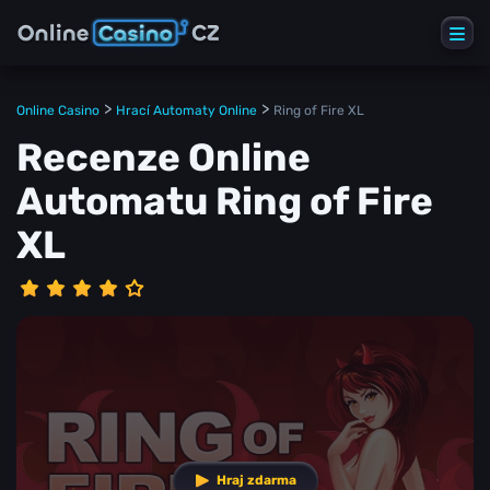
>
>
>
Online Casino
Hrací Automaty Online
Ring of Fire XL
Recenze Online
Automatu Ring of Fire
XL
Hraj zdarma