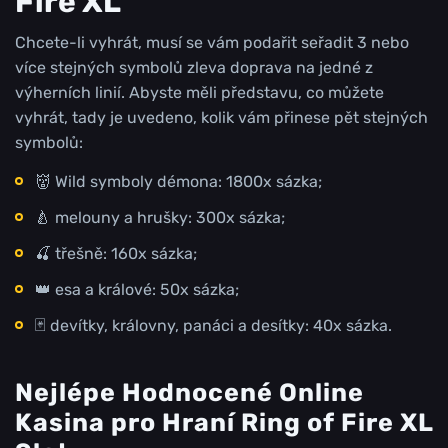
Fire XL
Chcete-li vyhrát, musí se vám podařit seřadit 3 nebo
více stejných symbolů zleva doprava na jedné z
výherních linií. Abyste měli představu, co můžete
vyhrát, tady je uvedeno, kolik vám přinese pět stejných
symbolů:
👹 Wild symboly démona: 1800x sázka;
🍐 melouny a hrušky: 300x sázka;
🍒 třešně: 160x sázka;
👑 esa a králové: 50x sázka;
🃏 devítky, královny, panáci a desítky: 40x sázka.
Nejlépe Hodnocené Online
Kasina pro Hraní Ring of Fire XL