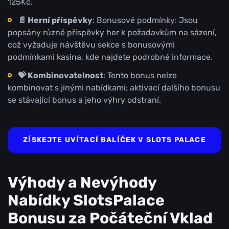
125Kč.
📄 Herní příspěvky
: Bonusové podmínky: Jsou
popsány různé příspěvky her k požadavkům na sázení,
což vyžaduje návštěvu sekce s bonusovými
podmínkami kasina, kde najdete podrobné informace.
💝 Kombinovatelnost
: Tento bonus nelze
kombinovat s jinými nabídkami; aktivací dalšího bonusu
se stávající bonus a jeho výhry odstraní.
ZÍSKEJTE UVÍTACÍ BALÍČEK V SLOTS PALACE
Výhody a Nevýhody
Nabídky SlotsPalace
Bonusu za Počáteční Vklad