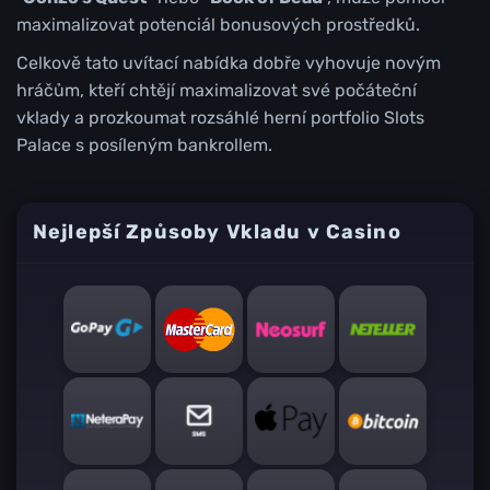
maximalizovat potenciál bonusových prostředků.
Celkově tato uvítací nabídka dobře vyhovuje novým
hráčům, kteří chtějí maximalizovat své počáteční
vklady a prozkoumat rozsáhlé herní portfolio Slots
Palace s posíleným bankrollem.
Nejlepší Způsoby Vkladu v Casino