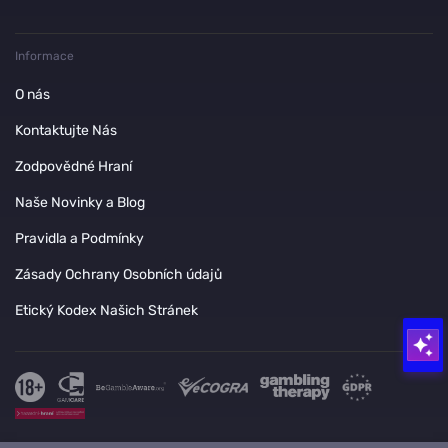
Informace
O nás
Kontaktujte Nás
Zodpovědné Hraní
Naše Novinky a Blog
Pravidla a Podmínky
Zásady Ochrany Osobních údajů
Etický Kodex Našich Stránek