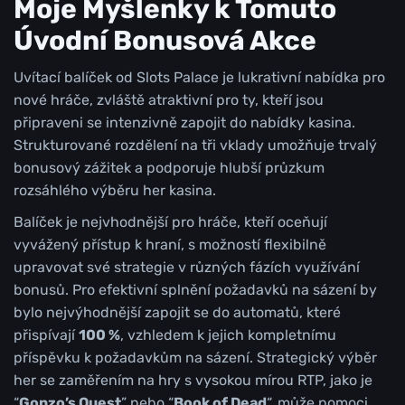
Moje Myšlenky k Tomuto
Úvodní Bonusová Akce
Uvítací balíček od Slots Palace je lukrativní nabídka pro
nové hráče, zvláště atraktivní pro ty, kteří jsou
připraveni se intenzivně zapojit do nabídky kasina.
Strukturované rozdělení na tři vklady umožňuje trvalý
bonusový zážitek a podporuje hlubší průzkum
rozsáhlého výběru her kasina.
Balíček je nejvhodnější pro hráče, kteří oceňují
vyvážený přístup k hraní, s možností flexibilně
upravovat své strategie v různých fázích využívání
bonusů. Pro efektivní splnění požadavků na sázení by
bylo nejvýhodnější zapojit se do automatů, které
přispívají
100 %
, vzhledem k jejich kompletnímu
příspěvku k požadavkům na sázení. Strategický výběr
her se zaměřením na hry s vysokou mírou RTP, jako je
“
Gonzo’s Quest
” nebo “
Book of Dead
“, může pomoci