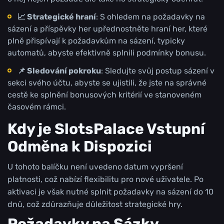
📈 Strategické hraní
: S ohledem na požadavky na
sázení a příspěvky her upřednostněte hraní her, které
plně přispívají k požadavkům na sázení, typicky
automatů, abyste efektivně splnili podmínky bonusu.
📌 Sledování pokroku
: Sledujte svůj postup sázení v
sekci svého účtu, abyste se ujistili, že jste na správné
cestě ke splnění bonusových kritérií ve stanoveném
časovém rámci.
Kdy je SlotsPalace Vstupní
Odměna k Dispozici
U tohoto balíčku není uvedeno datum vypršení
platnosti, což nabízí flexibilitu pro nové uživatele. Po
aktivaci je však nutné splnit požadavky na sázení do 10
dnů, což zdůrazňuje důležitost strategické hry.
Požadavky na Sázky