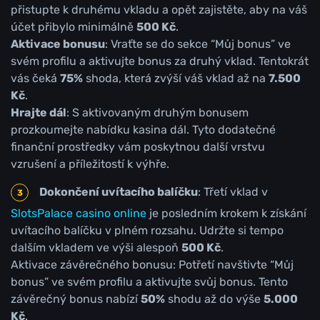
přistupte k druhému vkladu a opět zajistěte, aby na váš
účet přibylo minimálně
500 Kč
.
Aktivace bonusu
: Vraťte se do sekce “Můj bonus” ve
svém profilu a aktivujte bonus za druhý vklad. Tentokrát
vás čeká
75%
shoda, která zvýší váš vklad až na
7.500
Kč
.
Hrajte dál
: S aktivovaným druhým bonusem
prozkoumejte nabídku kasina dál. Tyto dodatečné
finanční prostředky vám poskytnou další vrstvu
vzrušení a příležitostí k výhře.
Dokončení uvítacího balíčku
: Třetí vklad v
SlotsPalace casino online
je posledním krokem k získání
uvítacího balíčku v plném rozsahu. Udržte si tempo
dalším vkladem ve výši alespoň
500 Kč
.
Aktivace závěrečného bonusu: Potřetí navštivte “Můj
bonus” ve svém profilu a aktivujte svůj bonus. Tento
závěrečný bonus nabízí
50%
shodu až do výše
5.000
Kč
.