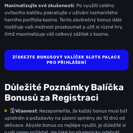
Maximalizujte své zkušenosti
: Po využití celého
uvítacího balíčku pokračujte v užívání rozmanitého
herního portfolia kasina. Tento závěrečný bonus dále
rozšiřuje vaši možnost prozkoumat a užít si různé hry,
čímž maximalizuje váš celkový zážitek z kasina.
ZÍSKEJTE BONUSOVÝ VALÍČEK SLOTS PALACE
PRO PŘIHLÁŠENÍ
Důležité Poznámky Balíčka
Bonusů za Registraci
🗓️ Včasnost
: Nezapomeňte, že každý bonus musí být
uplatněn a požadavky na sázení splněny do 10 dnů od
aktivace. Abyste bonus co nejlépe využili, je důležité si
o něj nejen požádat, ale také ho strategicky odehrát.