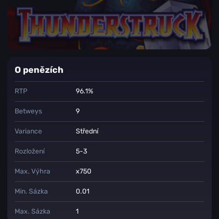
O penězích
RTP
96.1%
Betweys
9
Variance
Střední
Rozložení
5-3
Max. Výhra
x750
Min. Sázka
0.01
Max. Sázka
1