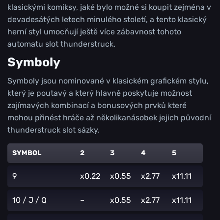
klasickými komiksy, jaké bylo možné si koupit zejména v
devadesátých letech minulého století, a tento klasický
herní styl umocňují ještě více zábavnost tohoto
automatu slot thunderstruck.
Symboly
Symboly jsou nominované v klasickém grafickém stylu,
který je poutavý a který hlavně poskytuje možnost
zajímavých kombinací a bonusových prvků které
mohou přinést hráče až několikanásobek jejich původní
thunderstruck slot sázky.
SYMBOL
2
3
4
5
9
x0.22
x0.55
x2.77
x11.11
10 / J / Q
–
x0.55
x2.77
x11.11