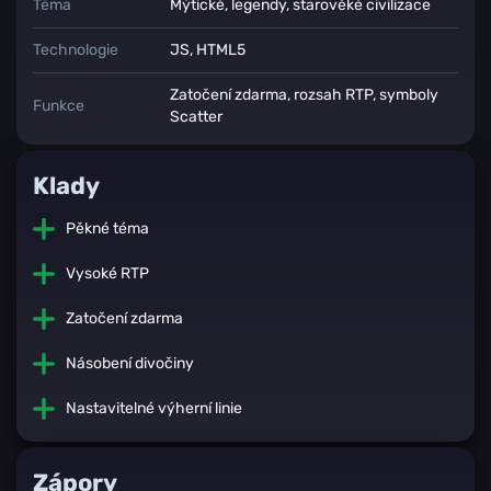
Téma
Mýtické, legendy, starověké civilizace
Technologie
JS, HTML5
Zatočení zdarma, rozsah RTP, symboly
Funkce
Scatter
Klady
Pěkné téma
+
Vysoké RTP
+
Zatočení zdarma
+
Násobení divočiny
+
Nastavitelné výherní linie
+
Zápory