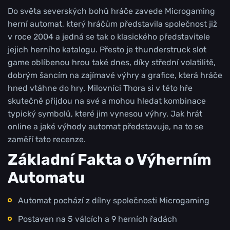
Do světa severských bohů hráče zavede Microgaming
herní automat, který hráčům představila společnost již
v roce 2004 a jedná se tak o klasického představitele
jejich herního katalogu. Přesto je thunderstruck slot
game oblíbenou hrou také dnes, díky střední volatilitě,
dobrým šancím na zajímavé výhry a grafice, která hráče
hned vtáhne do hry. Milovníci Thora si v této hře
skutečně přijdou na své a mohou hledat kombinace
typický symbolů, které jim vynesou výhry. Jak hrát
online a jaké výhody automat představuje, na to se
zaměří tato recenze.
Základní Fakta o Výherním
Automatu
Automat pochází z dílny společnosti Microgaming
Postaven na 5 válcích a 9 herních řadách