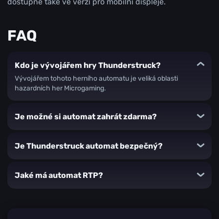
dostupné také ve verzi pro mobilní displeje.
FAQ
Kdo je vývojářem hry Thunderstruck?
Vývojářem tohoto herního automatu je veliká oblasti
hazardních her Microgaming.
Je možné si automat zahrát zdarma?
Je Thunderstruck automat bezpečný?
Jaké má automat RTP?