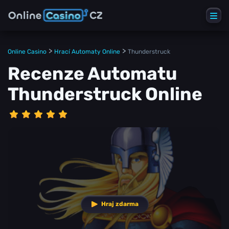
>
>
>
Online Casino
Hrací Automaty Online
Thunderstruck
Recenze Automatu
Thunderstruck Online
Hraj zdarma