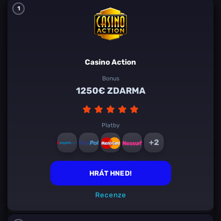
1
Casino Action
Bonus
1250€ ZDARMA
Platby
+2
HRÁT HNED!
Recenze