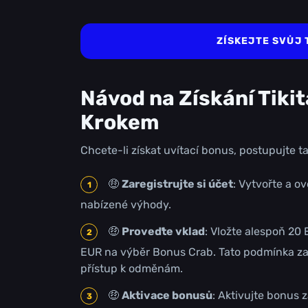
ZÍSKEJTE SVŮJ 
Návod na Získání Tiki
Krokem
Chcete-li získat uvítací bonus, postupujte ta
🤑
Zaregistrujte si účet
: Vytvořte a o
nabízené výhody.
🤑
Proveďte vklad
: Vložte alespoň 20 
EUR na výběr Bonus Crab. Tato podmínka zaji
přístup k odměnám.
🤑
Aktivace bonusů
: Aktivujte bonus 