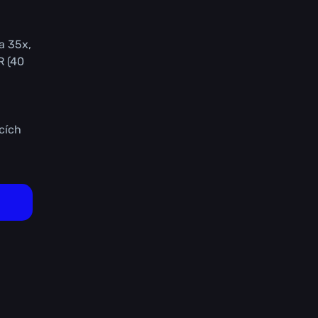
a 35x,
R (40
cích