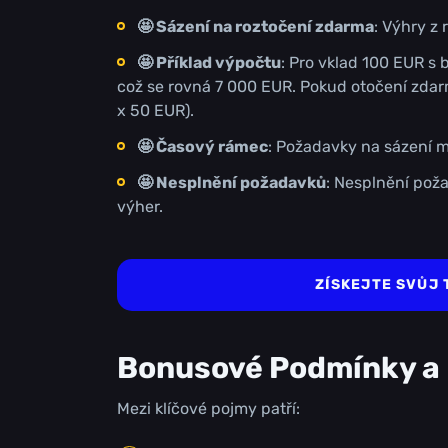
🤩 Sázení na roztočení zdarma
: Výhry z
🤩 Příklad výpočtu
: Pro vklad 100 EUR s
což se rovná 7 000 EUR. Pokud otočení zdar
x 50 EUR).
🤩 Časový rámec
: Požadavky na sázení m
🤩 Nesplnění požadavků
: Nesplnění pož
výher.
ZÍSKEJTE SVŮJ 
Bonusové Podmínky a 
Mezi klíčové pojmy patří: