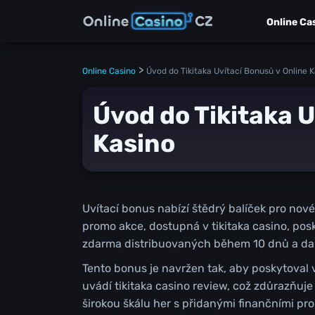
>
Online Ca
>
Online Casino
Úvod do Tikitaka Uvítací Bonusů v Online 
Úvod do Tikitaka U
Kasino
Uvítací bonus nabízí štědrý balíček pro nové 
promo akce, dostupná v tikitaka casino, pos
zdarma distribuovaných během 10 dnů a da
Tento bonus je navržen tak, aby poskytoval
uvádí tikitaka casino review, což zdůrazňuj
širokou škálu her s přidanými finančními p