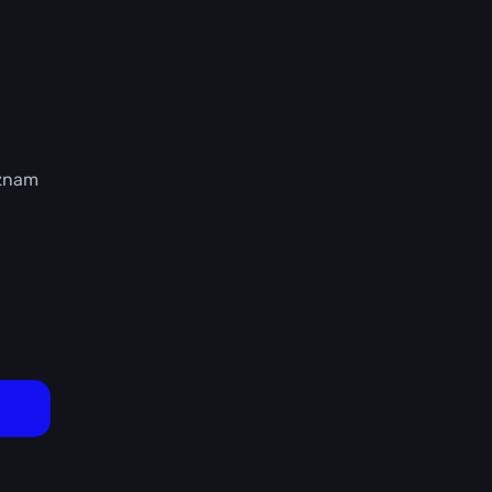
eznam