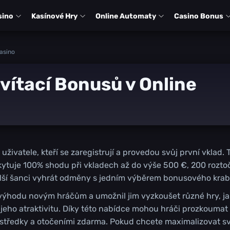
sino
Kasínové Hry
Online Automaty
Casino Bonus
Kasino
vítací Bonusů v Online
uživatele, kteří se zaregistrují a provedou svůj první vklad. 
kytuje 100% shodu při vkladech až do výše 500 €, 200 rozto
lší šanci vyhrát odměny s jedním výběrem bonusového krab
 výhodu novým hráčům a umožnil jim vyzkoušet různé hry, ja
e jeho atraktivitu. Díky této nabídce mohou hráči prozkoumat
rostředky a otočeními zdarma. Pokud chcete maximalizovat s