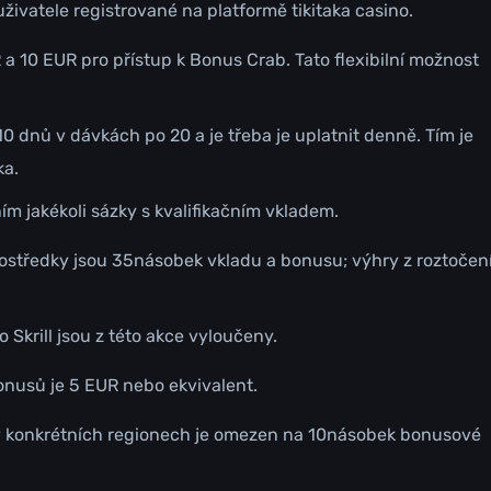
ivatele registrované na platformě tikitaka casino.
 a 10 EUR pro přístup k Bonus Crab. Tato flexibilní možnost
0 dnů v dávkách po 20 a je třeba je uplatnit denně. Tím je
ka.
ím jakékoli sázky s kvalifikačním vkladem.
středky jsou 35násobek vkladu a bonusu; výhry z roztočen
 Skrill jsou z této akce vyloučeny.
nusů je 5 EUR nebo ekvivalent.
 v konkrétních regionech je omezen na 10násobek bonusové