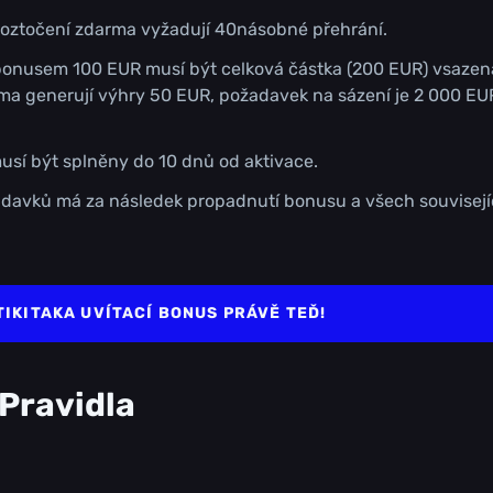
 roztočení zdarma vyžadují 40násobné přehrání.
 bonusem 100 EUR musí být celková částka (200 EUR) vsazen
ma generují výhry 50 EUR, požadavek na sázení je 2 000 EU
usí být splněny do 10 dnů od aktivace.
adavků má za následek propadnutí bonusu a všech souvisejí
TIKITAKA UVÍTACÍ BONUS PRÁVĚ TEĎ!
Pravidla