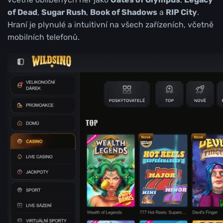
of Dead
,
Sugar Rush
,
Book of Shadows
a
RIP City
.
Hraní je plynulé a intuitivní na všech zařízeních, včetně
mobilních telefonů.