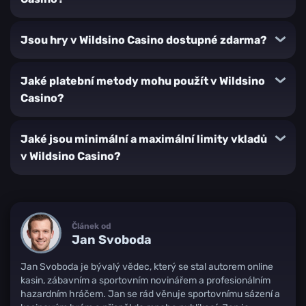
Jsou hry v Wildsino Casino dostupné zdarma?
Jaké platební metody mohu použít v Wildsino
Casino?
Jaké jsou minimální a maximální limity vkladů
v Wildsino Casino?
Článek od
Jan
Svoboda
Jan Svoboda je bývalý vědec, který se stal autorem online
kasin, zábavním a sportovním novinářem a profesionálním
hazardním hráčem. Jan se rád věnuje sportovnímu sázení a