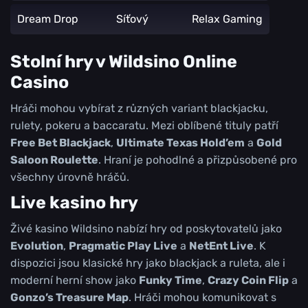
Dream Drop
Síťový
Relax Gaming
Stolní hry v Wildsino Online
Casino
Hráči mohou vybírat z různých variant blackjacku,
rulety, pokeru a baccaratu. Mezi oblíbené tituly patří
Free Bet Blackjack
,
Ultimate Texas Hold’em
a
Gold
Saloon Roulette
. Hraní je pohodlné a přizpůsobené pro
všechny úrovně hráčů.
Live kasino hry
Živé kasino Wildsino nabízí hry od poskytovatelů jako
Evolution
,
Pragmatic Play Live
a
NetEnt Live
. K
dispozici jsou klasické hry jako blackjack a ruleta, ale i
moderní herní show jako
Funky Time
,
Crazy Coin Flip
a
Gonzo’s Treasure Map
. Hráči mohou komunikovat s