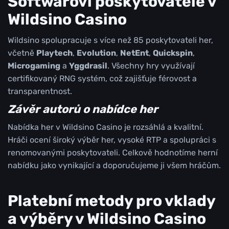
Softwaroví poskytovatelé v
Wildsino Casino
Wildsino spolupracuje s více než 85 poskytovateli her,
včetně
Playtech
,
Evolution
,
NetEnt
,
Quickspin
,
Microgaming
a
Yggdrasil
. Všechny hry využívají
certifikovaný RNG systém, což zajišťuje férovost a
transparentnost.
Závěr autorů o nabídce her
Nabídka her v Wildsino Casino je rozsáhlá a kvalitní.
Hráči ocení široký výběr her, vysoké RTP a spolupráci s
renomovanými poskytovateli. Celkově hodnotíme herní
nabídku jako vynikající a doporučujeme ji všem hráčům.
Platební metody pro vklady
a výběry v Wildsino Casino