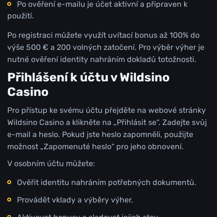
Po ověření e-mailu je účet aktivní a připraven k
použití.
Po registraci můžete využít uvítací bonus až 100% do
výše 500 € a 200 volných zatočení. Pro výběr výher je
nutné ověření identity nahráním dokladů totožnosti.
Přihlášení k účtu v Wildsino
Casino
Pro přístup ke svému účtu přejděte na webové stránky
Wildsino Casino a klikněte na „Přihlásit se“. Zadejte svůj
e-mail a heslo. Pokud jste heslo zapomněli, použijte
možnost „Zapomenuté heslo“ pro jeho obnovení.
V osobním účtu můžete:
Ověřit identitu nahráním potřebných dokumentů.
Provádět vklady a výběry výher.