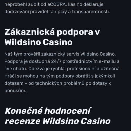
neproběhl audit od eCOGRA, kasino deklaruje
dodržování pravidel fair play a transparentnosti.
Zákaznická podpora v
Wildsino Casino
Náš tým prověřil zákaznický servis Wildsino Casino.
Podpora je dostupná 24/7 prostřednictvím e-mailu a
live chatu. Odezva je rychlá, profesionální a užitečná.
Hráči se mohou na tým podpory obrátit s jakýmkoli
dotazem – od technických problémů po dotazy k
bonusům.
Konečné hodnocení
recenze Wildsino Casino