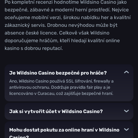
Po kompletní recenzi hodnotíme Wildsino Casino jako
bezpečné, zábavné a moderní herní prostředí. Nejvíce
oceňujeme mobilní verzi, širokou nabídku her a kvalitní
zákaznický servis. Drobnou nevýhodou může být
absence české licence. Celkově však Wildsino
doporučujeme hráčům, kteří hledají kvalitní online
kasino s dobrou reputací.
Je Wildsino Casino bezpečné pro hráče?
Ano, Wildsino Casino používá SSL šifrování, firewally a
antivirovou ochranu. Dodržuje pravidla fair play a je
licencováno v Curacau, což zajišťuje bezpečné hraní.
Jak si vytvořit účet v Wildsino Casino?
Mohu dostat pokutu za online hraní v Wildsino
Casino?