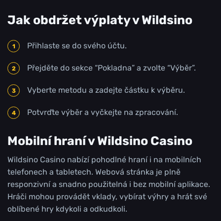
Jak obdržet výplaty v Wildsino
Přihlaste se do svého účtu.
Přejděte do sekce “Pokladna” a zvolte “Výběr”.
Vyberte metodu a zadejte částku k výběru.
Potvrďte výběr a vyčkejte na zpracování.
Mobilní hraní v Wildsino Casino
Wildsino Casino nabízí pohodlné hraní i na mobilních
telefonech a tabletech. Webová stránka je plně
responzivní a snadno použitelná i bez mobilní aplikace.
Hráči mohou provádět vklady, vybírat výhry a hrát své
oblíbené hry kdykoli a odkudkoli.