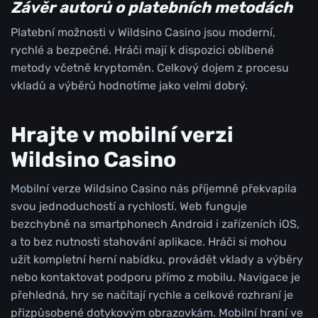
Závěr autorů o platebních metodách
Platební možnosti v Wildsino Casino jsou moderní,
rychlé a bezpečné. Hráči mají k dispozici oblíbené
metody včetně kryptoměn. Celkový dojem z procesu
vkladů a výběrů hodnotíme jako velmi dobrý.
Hrajte v mobilní verzi
Wildsino Casino
Mobilní verze Wildsino Casino nás příjemně překvapila
svou jednoduchostí a rychlostí. Web funguje
bezchybně na smartphonech Android i zařízeních iOS,
a to bez nutnosti stahování aplikace. Hráči si mohou
užít kompletní herní nabídku, provádět vklady a výběry
nebo kontaktovat podporu přímo z mobilu. Navigace je
přehledná, hry se načítají rychle a celkové rozhraní je
přizpůsobené dotykovým obrazovkám. Mobilní hraní ve