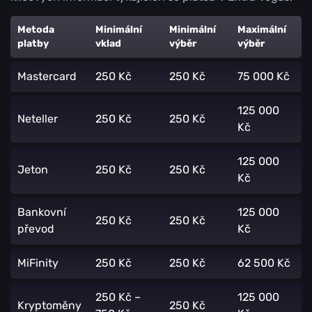
Metoda
Minimální
Minimální
Maximální
platby
vklad
výběr
výběr
Mastercard
250 Kč
250 Kč
75 000 Kč
125 000
Neteller
250 Kč
250 Kč
Kč
125 000
Jeton
250 Kč
250 Kč
Kč
Bankovní
125 000
250 Kč
250 Kč
převod
Kč
MiFinity
250 Kč
250 Kč
62 500 Kč
250 Kč –
125 000
Kryptoměny
250 Kč