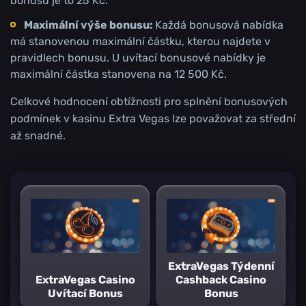
bonusů je to 25 Kč.
Maximální výše bonusu:
Každá bonusová nabídka
má stanovenou maximální částku, kterou najdete v
pravidlech bonusu. U uvítací bonusové nabídky je
maximální částka stanovena na 12 500 Kč.
Celkové hodnocení obtížnosti pro splnění bonusových
podmínek v kasinu Extra Vegas lze považovat za střední
až snadné.
ExtraVegas Casino Uvítací Bonus
ExtraVegas Týdenní Cashbac
ExtraVegas Týdenní
ExtraVegas Casino
Cashback Casino
Uvítací Bonus
Bonus