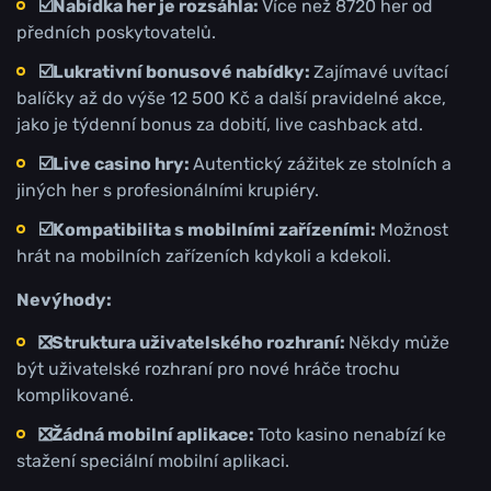
☑️Nabídka her je rozsáhla:
Více než 8720 her od
předních poskytovatelů.
☑️Lukrativní bonusové nabídky:
Zajímavé uvítací
balíčky až do výše 12 500 Kč a další pravidelné akce,
jako je týdenní bonus za dobití, live cashback atd.
☑️Live casino hry:
Autentický zážitek ze stolních a
jiných her s profesionálními krupiéry.
☑️Kompatibilita s mobilními zařízeními:
Možnost
hrát na mobilních zařízeních kdykoli a kdekoli.
Nevýhody:
❎Struktura uživatelského rozhraní:
Někdy může
být uživatelské rozhraní pro nové hráče trochu
komplikované.
❎Žádná mobilní aplikace:
Toto kasino nenabízí ke
stažení speciální mobilní aplikaci.