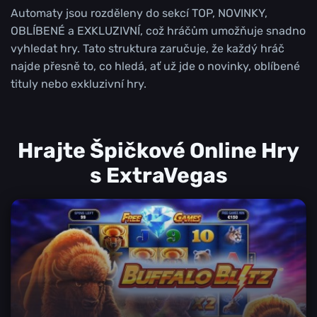
Automaty jsou rozděleny do sekcí TOP, NOVINKY,
OBLÍBENÉ a EXKLUZIVNÍ, což hráčům umožňuje snadno
vyhledat hry. Tato struktura zaručuje, že každý hráč
najde přesně to, co hledá, ať už jde o novinky, oblíbené
tituly nebo exkluzivní hry.
Hrajte Špičkové Online Hry
s ExtraVegas