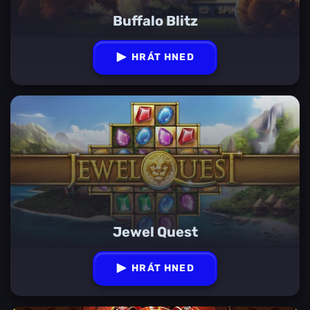
Buffalo Blitz
HRÁT HNED
Jewel Quest
HRÁT HNED