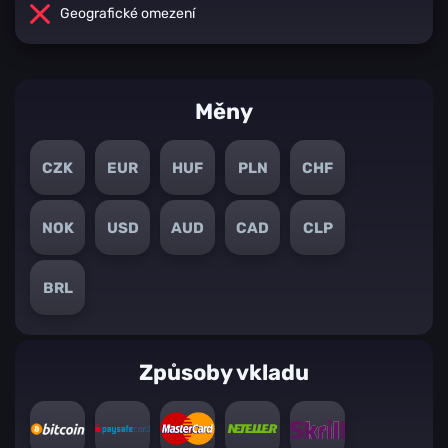
Geografické omezení
⨯
Měny
CZK
EUR
HUF
PLN
CHF
NOK
USD
AUD
CAD
CLP
BRL
Způsoby vkladu