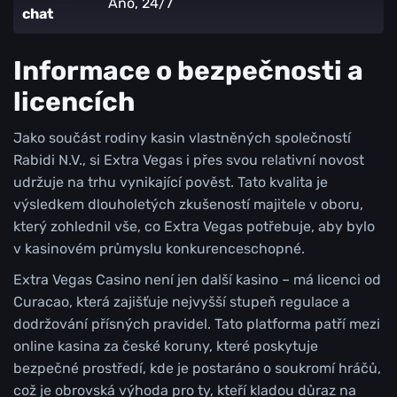
Ano, 24/7
chat
Informace o bezpečnosti a
licencích
Jako součást rodiny kasin vlastněných společností
Rabidi N.V., si Extra Vegas i přes svou relativní novost
udržuje na trhu vynikající pověst. Tato kvalita je
výsledkem dlouholetých zkušeností majitele v oboru,
který zohlednil vše, co Extra Vegas potřebuje, aby bylo
v kasinovém průmyslu konkurenceschopné.
Extra Vegas Casino není jen další kasino – má licenci od
Curacao, která zajišťuje nejvyšší stupeň regulace a
dodržování přísných pravidel. Tato platforma patří mezi
online kasina za české koruny, které poskytuje
bezpečné prostředí, kde je postaráno o soukromí hráčů,
což je obrovská výhoda pro ty, kteří kladou důraz na