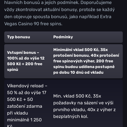
hlavních bonusů a jejich podmínek. Doporučujeme
vždy zkontrolovat aktuální bonusy, protože se každý
den objevuje spousta bonusů, jako například Extra
Vegas Casino 90 free spins.
Typ bonusu
Podmínky
Minimálni vklad 500 Kč, 35x
Vstupní bonus –
protočení bonusu, 40x protočení
100% až do výše 12
free spinových výher, 200 free
500 Kč + 200 free
spinu budou udělena postupně
spinů
po dobu 10 dnů od vkladu
Víkendový reload –
50 % až do výše 17
Min. vklad 500 Kč, 35x
500 Kč + 50
požadavky na sázení ve výši
zatočení zdarma
prvního vkladu, 40x z výher z
při vkladu
bezplatných kol.
minimálně 1 250
Kč