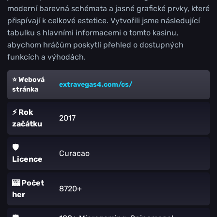
moderní barevná schémata a jasné grafické prvky, které
přispívají k celkové estetice. Vytvořili jsme následující
tabulku s hlavními informacemi o tomto kasinu,
abychom hráčům poskytli přehled o dostupných
funkcích a výhodách.
⭐ Webová
extravegas4.com/cs/
stránka
⚡️ Rok
2017
začátku
🛡️
Curacao
Licence
🎰 Počet
8720+
her