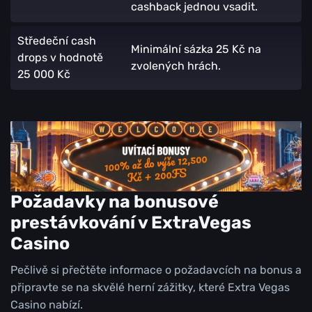
cashback jednou vsadit.
Středeční cash
Minimální sázka 25 Kč na
drops v hodnotě
zvolených hrách.
25 000 Kč
Požadavky na bonusové
prestávkování v ExtraVegas
Casino
Pečlivě si přečtěte informace o požadavcích na bonus a
připravte se na skvělé herní zážitky, které Extra Vegas
Casino nabízí.