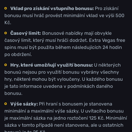
Vklad pro získání vstupního bonusu:
Pro získání
bonusu musí hráč provést minimální vklad ve výši 500
Kč.
Časový limit:
Bonusové nabídky mají obvykle
časový limit, který musí hráči dodržet. Extra Vegas free
spins musí být použita během následujících 24 hodin
po obdržení.
Hry, které umožňují využití bonusu:
U některých
bonusů nejsou pro využití bonusu vybrány všechny
hry, některé mohou být vyloučeny. U každého bonusu
je tato informace uvedena v podmínkách daného
bonusu.
Výše sázky:
Při hraní s bonusem je stanovena
minimální a maximální výše sázky. U uvítacího bonusu
je maximální sázka na jedno roztočení 125 Kč. Minimální
sázka v tomto případě není stanovena, ale u ostatních