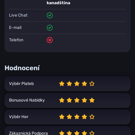
kanadština
Live Chat
E-mail
Telefon
Hodnocení
Výběr Plateb
Bonusové Nabídky
Výběr Her
Zákaznická Podpora